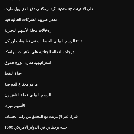
كيف يمكنني دفع بلدي وول مارت layaway على الانترنت
معدل ضريبة الشركات الحالية فينا
إدخالات مجلة الأسهم التجارية
الرسم البياني للحسابات في تطبيقات أوراكل r12
درجات العدالة الجنائية على الانترنت نبراسكا
استراتيجية تجارة الزوج تتفوق
حياة النفط
ما هو مخترع البورصة
الرسم البياني خطة التلفزيون
الأسهم ميرك
شراء عبر الإنترنت مع التحقق من رقم الحساب
1500 جنيه بريطاني في الدولار الأمريكي