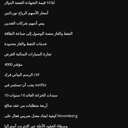
لنا 10 قيمة الشهادة الفضة الدولار
أسعار الأسهم الرياح نوردكس
بيني أسهم شركات التعدين
النفط والغاز منصة الوصول إلى صناعة الطاقة
خدمات النفط والغاز محدودة
تجارة السيارات السالبة القرض
مؤشر 4000
الرسم البياني فرك chf
يجب أن تستثمر في netflix
10 سندات الخزانة العائد 10 سنوات
أربعة متطلبات من عقد صالح
كيفية ايجاد معدل ضريبي فعال على bloomberg
وسطاء العقود الآجلة عبر الإنترنت أستراليا