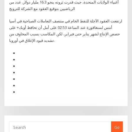
أغنياء الولايات المتحدة، حيث قدرت ثروته بنحو 16.3 مليار دولار. عدد من
الرياضيين بتوقيع العقود مع الشركة للترويج
ارتفعت العقود الآجلة للنفط الخام في منتصف التعاملات الصباحية في آسيا
أمس لسنغافورة عند الساعة 02:53 على أمل أن تحافظ أوبك+ على
حصص الإنتاج لشهر يناير حتى فبراير، لكن المكاسب بسبب المخاوف من
تشديد قيود الإغلاق في أوروبا.
Go