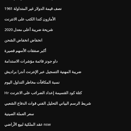
1961 نصف قيمة الدولار غير المتداولة
الأمازون كندا الكتب على الانترنت
شريحة ضريبة أعلى معدل 2020
انخفاض انخفاض الشحن
أكبر صفقات الأسهم قصيرة
داو جونز قائمة مؤشرات الاستدامة
ضريبة المهنية التسجيل عبر الإنترنت أندرا براديش
نسبة المكافآت مخاطر التداول اليوم
Hr كتلة كود القسيمة إعداد الضرائب على الانترنت
شريط الرسم البياني التحليل الفني قوات الدفاع الشعبي
سعر العملة الصينية
عقد الملكية لبيع الأراضي nsw