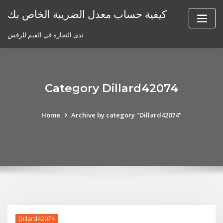
Skip
كيفية حساب معدل الضريبة الخاص بك
to
content
ندى التجارة في القيم للرفس
Category Dillard42074
Home
Archive by category "Dillard42074"
Dillard42074