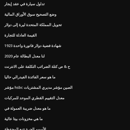
تداول سيارة في عقد إيجار
وضع التصحيح سوق الأوراق المالية
تحويل المملكة المتحدة ليرة إلى دولار
القيمة العادلة للتجارة
1923 شهادة فضية دولار فاتورة واحدة
لنا معدل البطالة عام 2020
ح & ص كتلة الضرائب التكلفة على الانترنت
ما هو سعر الفائدة الفيدرالي حاليا
مؤشر hsbc الصين مؤشر مديري المشتريات
معدل التقييم القطري الموحد للمركبات
ما هو معدل ضريبة العمولة في
ما هي مخزونات بيتا عالية
الأسهم الحرة تتبع المحفظة