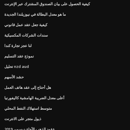
كيفية الحصول على بيان الصندوق المشترك عبر الإنترنت
ما هو معدل البطالة في نيوزيلندا الجديدة
كيفية جعل عقد عمل قانوني
سندات الشركات المكسيكية
لنا عجز تجارة كندا
نموذج عقد التسليم
تحليل nzd aud
حشد الأسهم
هل أحتاج إلى عقد هاتف العمل
أعلى معدل الضريبة الهامشية كاليفورنيا
متوسط ​​استهلاك النفط المحلي
ذيول متجر على الانترنت
عقود الذهب الآجلة ديسمبر 2019