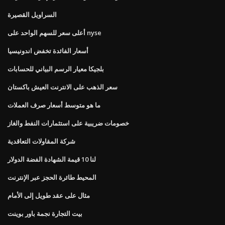
السراويل القصيرة
أعلى سعر للسهم الواحد على nyse
أسعار الفائدة تخفض اندونيسيا
بلجيكا معيار الرسم البياني للحسابات
سعر الذهب على الانترنت العيش باكستان
ما هو متوسط ​​أسعار صرف العملات
خصومات ضريبية على استثمارات النفط والغاز
شركة المقاولات التعاقدية
لنا 10 قيمة الشهادة الفضة الدولار
المحيط طائرة الحجز عبر الإنترنت
مثال على عقد طويل إلى الأمام
بيت التجارة نجمة باور بوينت