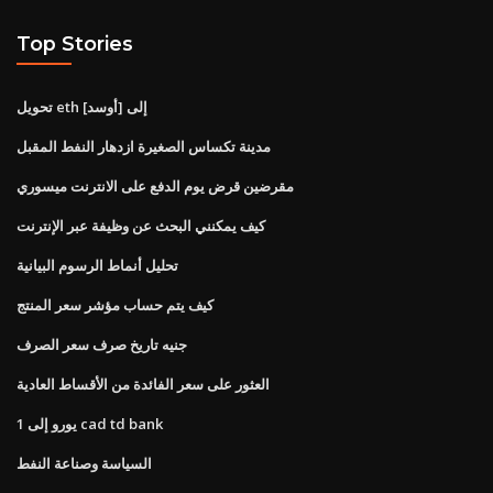
Top Stories
تحويل eth إلى [أوسد]
مدينة تكساس الصغيرة ازدهار النفط المقبل
مقرضين قرض يوم الدفع على الانترنت ميسوري
كيف يمكنني البحث عن وظيفة عبر الإنترنت
تحليل أنماط الرسوم البيانية
كيف يتم حساب مؤشر سعر المنتج
جنيه تاريخ صرف سعر الصرف
العثور على سعر الفائدة من الأقساط العادية
1 يورو إلى cad td bank
السياسة وصناعة النفط