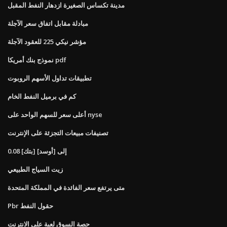
مدينة تكساس الصغيرة ازدهار النفط المقبل
مبادلة مقابل اتفاق سعر الآجلة
مؤشر نيكي 225 للعقود الآجلة
نموذج بنك أمريكا pdf
تطبيقات تداول الأسهم الروبوت
كم في برميل النفط الخام
أعلى سعر للسهم الواحد على nyse
تصنيفات مبيعات التجزئة على الإنترنت
0.08 [بتك] إلى [أوسد]
زيت السياج الطبيعي
متى يرتفع سعر الفائدة في المملكة المتحدة
Pbr حقول النفط
حصة السوق لعبة على الانترنت