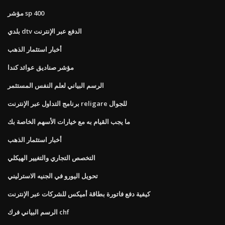
مؤشر sp 400
بلدي dtv الدفع عبر الإنترنت
أخبار استثمار الذهب
مؤشر صناديق عوائد كندا
الرسم البياني لعلم النفس المستثمر
برنامج التداول عبر الإنترنت religare للجوال
ما يجب القيام به مع خيارات الأسهم الخاصة بك
أخبار استثمار الذهب
التخصص التجاري والتغيير الهيكلي
تحويل اليورو في الجنيه الاسترليني
كيفية دفع فاتورة بطاقة أميكس للشركات عبر الإنترنت
الرسم البياني فرك chf