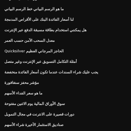
ما هو الرسم البياني خط الرسم البياني
لنا أسعار الفائدة البنك على الأقراص المدمجة
هل يمكنني استخدام بطاقة مسبقة الدفع عبر الإنترنت
معدل السحب الآمن حسب العمر
Quicksilver الحاجز المرجاني العظيم
أمثلة التكامل التسويق عبر الإنترنت وغير متصل
يجب عليك شراء السندات عندما تكون أسعار الفائدة منخفضة
مؤشر محفز سنغافورة
ما هو سعر الفداء الأسهم
سوق الأوراق المالية يوم الاثنين مفتوحة
دورات قصيرة على الانترنت في مجال التمويل
صناديق الاستثمار الأخيرة شراء الأسهم