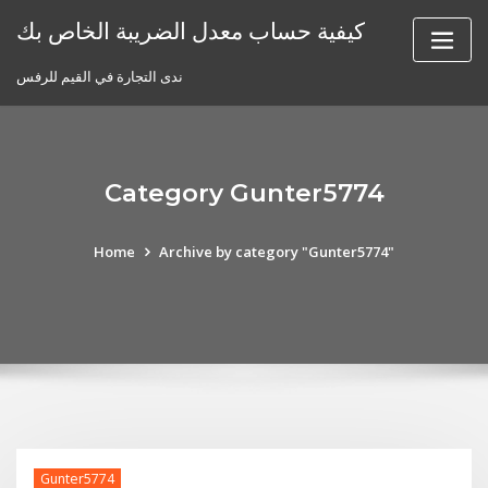
Skip
كيفية حساب معدل الضريبة الخاص بك
to
content
ندى التجارة في القيم للرفس
Category Gunter5774
Home
Archive by category "Gunter5774"
Gunter5774