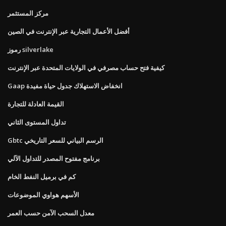
مركز المستثمر
أفضل الأعمال التجارية عبر الإنترنت في الصين
رموز silverlake
كيفية فتح حساب مصرفي في الولايات المتحدة عبر الإنترنت
Gaap انخفاض الاستهلاك جدول حياة مفيدة
القيمة العادلة للتجارة
تداول المستوى الثاني
Gbtc الرسم البياني للسعر التاريخي
برنامج مفتوح المصدر للتداول الآلي
كم في برميل النفط الخام
الأسهم هواوي الموضوعات
معدل السحب الآمن حسب العمر