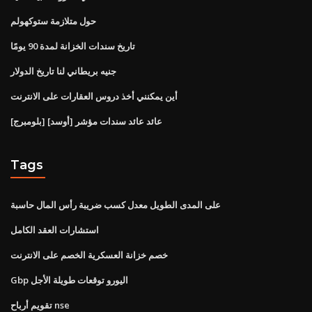
حول متلازمة ستوكهولم
تاريخ سندات الخزانة لمدة 90 يومًا
جنيه بريطاني لنا تاريخ الدولار
أين يمكنني أخذ دروس العقارات على الانترنت
[بلومبرج] [أوسد] عائد عائد سندات مؤشر
Tags
على المدى الطويل معدل كسب ضريبة رأس المال حاسبة
استشارات العقد الكامل
خصم خزانة العسكرية الخصم على الانترنت
Gbp اليورو توقعات طويلة الأجل
تقويم أرباح nse