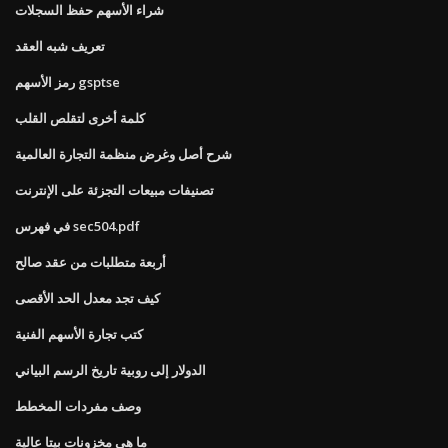
شراء الأسهم حفظ السجلات
تعريف شبه العقد
رمز الأسهم gsptse
كلمة أخرى لتقلص القلب
شرح أصل وغرض منظمة التجارة العالمية
تصنيفات مبيعات التجزئة على الإنترنت
في فهرس sec504.pdf
أربعة متطلبات من عقد صالح
كيف تجد معدل الحد الأقصى
كتب تجارة الأسهم الفنية
الدولار إلى روبية تاريخ الرسم البياني
وصف مفردات المخطط
ما هي مخزونات بيتا عالية