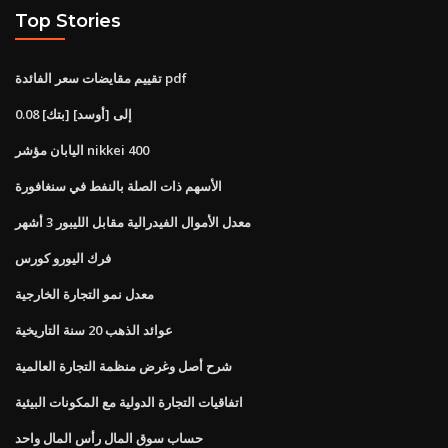
Top Stories
تقييم مقايضات سعر الفائدة pdf
0.08 [بتك] إلى [أوسد]
اليابان مؤشر nikkei 400
الأسهم ذات الصلة بالنفط في سنغافورة
معدل الأموال الفيدرالية مقابل الليبور 3 أشهر
فرك اليورو كورس
معدل نمو التجارة الخارجية
عوائد الذهب 20 سنة التاريخية
شرح أصل وغرض منظمة التجارة العالمية
اتفاقيات التجارة الدولية مع المكونات البيئية
حساب سوق المال رأس المال واحد