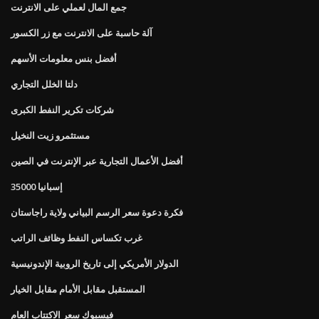
جمع المال لعملي على الانترنت
آلة حاسبة على الانترنت مع زر الكسور
أفضل بنس معلومات الأسهم
دلتا الخلل التجاري
شركات تكرير النفط الكبرى
مستثمرو زيت النخيل
أفضل الأعمال التجارية عبر الإنترنت في الصين
إسبانيا 35000
فكرة دعوة سعر الرسم البياني ولاية راجاستان
غرب تكساس النفط وظائف الراتب
الدولار الأمريكي إلى تاريخ الروبية الإندونيسية
المستقبل مقابل الأمام مقابل الخيار
فيسبوك سعر الاكتتاب العام