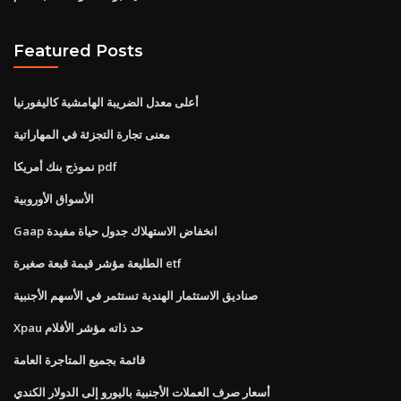
Featured Posts
أعلى معدل الضريبة الهامشية كاليفورنيا
معنى تجارة التجزئة في المهاراتية
نموذج بنك أمريكا pdf
الأسواق الأوروبية
Gaap انخفاض الاستهلاك جدول حياة مفيدة
الطليعة مؤشر قيمة قبعة صغيرة etf
صناديق الاستثمار الهندية تستثمر في الأسهم الأجنبية
Xpau حد ذاته مؤشر الأفلام
قائمة بجميع المتاجرة العامة
أسعار صرف العملات الأجنبية باليورو إلى الدولار الكندي