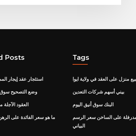
d Posts
Tags
يع منزل على العقد في ولاية ايوا
استئجار عقد إيجار الم
بيني أسهم شركات التعدين
وضع التصحيح سوق ال
البنك سوق أنيق اليوم
العقود الآجلة 
مدرفلة على الساخن سعر الرسم
ما هو سعر الفائدة على الرهن
البياني