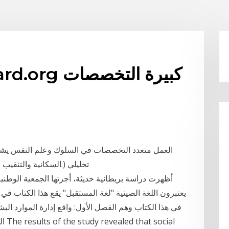
geboard.org
السكانية والتنقيب عن الفرد أيضا، حيث يتم الاحتفاظ بمعايير تجريبية.) تحليلي
أظهرت دراسة بريطانية حديثة، أجرتها الجمعية الوطنية 
يعتبرون اللغة الصينية "لغة المستقبل" يقع هذا الكتاب في
في هذا الكتاب وهم الفصل الأول: واقع إدارة الموارد الب
الم