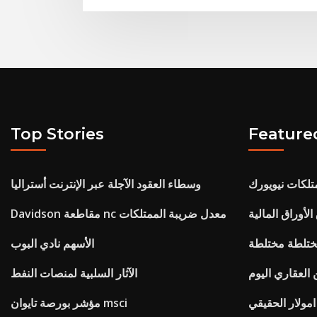
Top Stories
Feature
متلكات نيويورك
وسطاء العقود الآجلة عبر الإنترنت أستراليا
أوراق المالية
Davidson مقاطعة nc معدل ضريبة الممتلكات
مختلطة مختلطة
الأسهم نادي البوب
 العقاري اليوم
الآثار السلبية لمنصات النفط
امولار الحقيقي
مؤشر بورصة تايوان msci