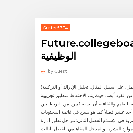
Gunter5774
Future.colle كبيرة التخصصات
الوظيفية
by
Guest
(العمل متعدد التخصصات في السلوك وعلم النفس يشمل، على سبيل المثال، تحليل الإدراك أو التركيبة
للتعليم والثقافة، أن نسبة كبيرة من البريطانيين
 أحد عشر فصلاً كما هو مبين في قائمة المحتويات
شرية في الإسلام الفصل الثاني: مراحل تطور إدارة
وارد البشرية والمدخل المفاهيمي الفصل الثالث The results of the study revealed that social