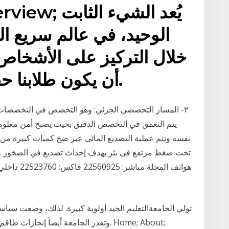
ut; Overview
الوحيد، في عالم سريع ال
خلال التركيز على الأشخاص 
أن يكون طلابنا حقيقيين بقدر استعدادهم.
٢- المسار التخصصي الجزئي: وهو التخصص في التخصصات ا
يتم التعمق في التخصص الدقيق بحيث يصبح أمن معلوما
نفسه وتتم عملية التصديع المائي عبر ضخ كميات كبيرة من ال
تحت ضغط مرتفع في بئر بهدف إحداث تصديع في الصخور وبال
تولي الجامعةالتعليم الجيد أولوية كبيرة. لذلك، وضعت سيا
وتقدر الجامعة أيضاً إنجازات طاقم الع