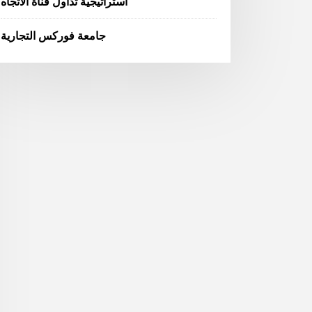
استراتيجية تداول قناة الاتجاه
جامعة فوركس التجارية