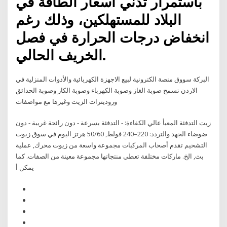
باستمرار تدنّي أسعار الطاقة في
البلاد للمستهلكين، وذلك رغم
انخفاض درجات الحرارة في فصل
الخريف الحالي.
البركة سووق منصة الكترونية لبيع الاجهزة الكهربائية والأدوات المنزلية في
الاردن تسمح صوبة الغاز وصوبة الكهرباء وصوبة الكاز وصوبة الحدائق
وروديترات الزيت وغيرها مع مواصفات
زيت التدفئة المعبأ عالي الكفاءة: - التدفئة بسرعة - دون رائحة غريبة - دون
ضوضاء الجهد والتردد: 220–240 فولط, 50/60 هرتز اليوم في سوق زيوت
التشحيم تقدم أصحاب المركبات مجموعة واسعة من زيوت محرك, عملية
بث, الخ. ماركات مختلفة تعطي منتجاتها مجموعة معينة من الصفات. كما
يمكن أ