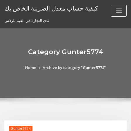
Skip
كيفية حساب معدل الضريبة الخاص بك
to
content
ندى التجارة في القيم للرفس
Category Gunter5774
Home
Archive by category "Gunter5774"
Gunter5774