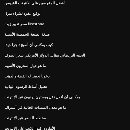
أفضل المقرضين على الانترنت القروض
توقيع عقود لشراء منزل
سعر تغيير زيت firestone
صيغة الصيغة الحمضية الأمينية
كيف يمكنني أن أصبح تاجرا جيدا
الجنيه البريطاني مقابل الدولار الأمريكي سعر الصرف
ما هو خيار المخزون الأسهم
دعونا نحضر له الفضة والذهب
تحليل أنماط الرسوم البيانية
يمكنني أن أفعل نقل ويسترن يونيون عبر الإنترنت
ما هو معدل السندات الحالية في أستراليا
مخطط السفر عبر الإنترنت
الأمازون كندا الكتب على الانترنت