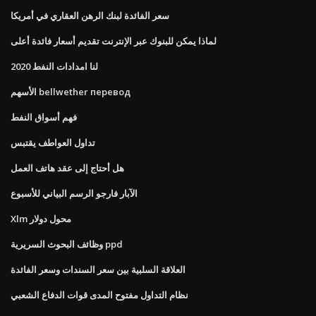
سعر الفائدة لبنك الرهن العقاري في أمريكا
لماذا يمكن للبنوك عبر الإنترنت تقديم أسعار فائدة أعلى
لنا امدادات النفط 2020
الأسهم bellwether перевод
فهم أسواق النفط
تداول العواطف يقتبس
هل أحتاج إلى عقد هاتف العمل
الآبار فارجو الرسم البياني للأسبوع
Xlm محول دولار
وظائف البحوث السريرية ppd
العلاقة السلبية بين سعر السندات وسعر الفائدة
نظام التداول مفتوح المدى قوات الدفاع الشعبي