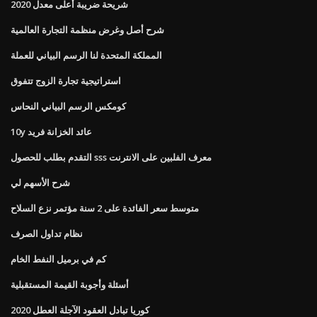
شريحة ضريبة أعلى معدل 2020
شرح أصل وغرض منظمة التجارة العالمية
المملكة المتحدة لنا الرسم البياني للعملة
استراتيجية تجارة الزوج تتفوق
كومكس الرسم البياني النحاس
10y عائد الخزانة فريد
التقدم بطلب للحصول sss معرف الفلبين على الانترنت
شرح الأسهم لي
متوسط ​​سعر الفائدة على 2 سنة مؤتمر نزع السلاح
نظام تداول الصرف
كم في برميل النفط الخام
أسئلة وأجوبة القيمة المستقبلية
كوريا تبادل العقود الآجلة العطل 2020