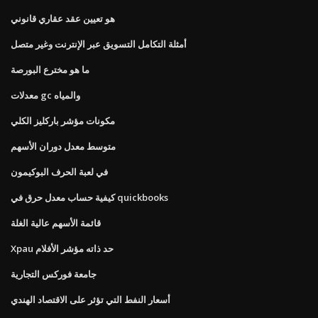
هو تعيين عقد عقاري قانوني
أمثلة التكامل التسويق عبر الإنترنت وغير متصل
ما هو مخترع البورصة
معدلات gc والمياه
مكونات مؤشر باركليز الكلي
متوسط ​​معدل دوران الأسهم
في لعبة الحرف البوكيمون
كيفية حساب معدل حرق في quickbooks
قائمة الأسهم عالية الغلة
Xpau حد ذاته مؤشر الأفلام
جامعة فوركس التجارية
أسعار النفط التي تؤثر على الاقتصاد الهندي