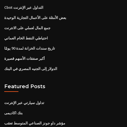
Cbot التداول عبر الإنترنت
بعض الأمثلة على الأعمال التجارية الوحيدة
جمع المال لعملي على الانترنت
احتياطي النفط الخام العماني
تاريخ سندات الخزانة لمدة 90 يومًا
أكبر صفقات الأسهم قصيرة
الدولار إلى الجنيه المصري في البنك
Featured Posts
تداول سيارتي عبر الإنترنت
بنك اكاديمى
مؤشر داو جونز الصناعي المتوسط ​​تعقب