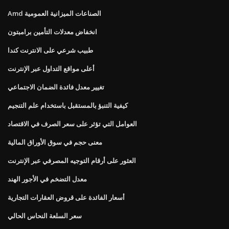
Amd الصناعات الميزانية العمومية
انخفاض معدلات التأمين برامبتون
طبيب شرعي على الانترنت كندا
أعلى مواقع التداول عبر الإنترنت
تغيير معدل فائدة الضمان الاجتماعي
كيفية التنبؤ بالمستقبل باستخدام علم التنجيم
العوامل التي تؤثر على سعر الصرف في الاقتصاد
معنى حجم في سوق الأوراق المالية
العثور على أرقام التوجيه المصرفي عبر الإنترنت
معدل التضخم في الأجور الهند
أسعار الفائدة على قروض العقارات التجارية
سعر السلعة النحاس الحالي