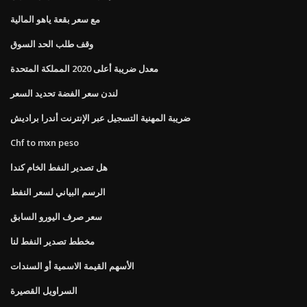
مع سعر بقعة ياهو المالية
وقف طلب الحد السوق
معدل ضريبة أعلى 2020 المملكة المتحدة
لندن سعر الفضة تحديد السعر
ضريبة المهنية التسجيل عبر الإنترنت أندرا براديش
Chf to mxn peso
هل تصدير النفط الخام كندا
الرسم البياني لسعر النفط
سعر صرف اليورو السابق
مخطط تصدير النفط لنا
الأسهم القيمة الاسمية أو السندات
السراويل القصيرة