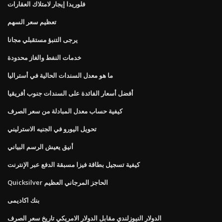
فلوريدا إيجار لامتلاك العقارات
تعظيم سعر السهم
يرجى التنبؤ مستقبلي مجانا
خدمات النفط والغاز محدودة
ما هو معدل السندات الحالية في أستراليا
أفضل أسعار الفائدة على السندات جنوب أفريقيا
كيفية حساب معدل المبادلة من سعر الصرف
تحويل اليورو في الجنيه الاسترليني
أنيق يعيش الرسم البياني
كيفية تسجيل بطاقة فيزا مسبقة الدفع عبر الإنترنت
Quicksilver الحاجز المرجاني العظيم
بنك اكاديمى
الدولار النيوزلندي مقابل الدولار الامريكي تاريخ سعر الصرف