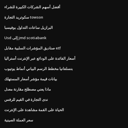
أفضل أسهم الشركات الكبيرة للشراء
سكوتريد التجارة towson
البرازيل ساعات التداول بوفيسبا
Usd إلى jmd scotiabank
صناديق المؤشرات السلبية مقابل etf
أسعار الفائدة على الودائع عبر الإنترنت أستراليا
بنسلفانيا مخطط الرسم البياني أنماط يوتيوب
بيانات قيمة مؤشر أسعار المستهلك
ماذا يعني مصطلح مقارنة معدل
ندى التجارة في القيم للرفس
الحياة على القمة مشاهدة على الإنترنت
سعر العملة الصينية