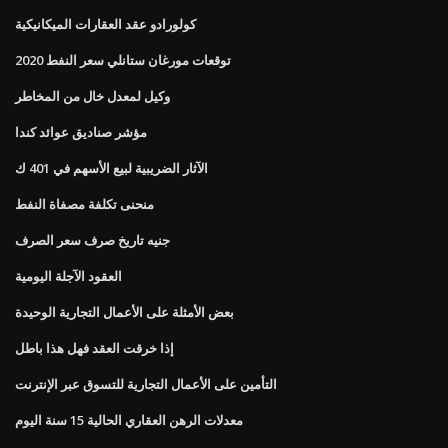
كولورادو عقد العقارات الميكانيكية
توقعات مورغان ستانلي سعر النفط 2020
وكيل لمعدل خال من المخاطر
مؤشر صناديق عوائد كندا
الآثار الضريبية لبيع الأسهم في 401 ك
منحنى تكلفة مصفاة النفط
جنيه تاريخ صرف سعر الصرف
العقود الآجلة اليومية
بعض الأمثلة على الأعمال التجارية الوحيدة
إذا خرقت العقد فهل هذا باطل
التأمين على الأعمال التجارية للتسوق عبر الإنترنت
معدلات الرهن العقاري الحالية 15 سنة اليوم