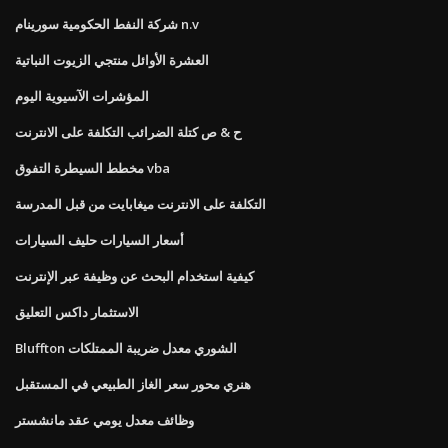
شركة النفط الحكومية سورينام n.v
العشرة الأوائل منتجي الزيوت النباتية
المؤشرات الآسيوية اليوم
ح & ص كتلة الضرائب التكلفة على الانترنت
مخطط السيطرة التفوق vba
التكلفة على الانترنت ميغابايت من قبل المدرسة
أسعار السيارات حليف السيارات
كيفية استخدام البحث عن وظيفة عبر الإنترنت
الاستثمار داكس التعليق
Bluffton الشوري معدل ضريبة الممتلكات
هنري محور سعر الغاز الطبيعي في المستقبل
وظائف معدل يومي عقد مانشستر