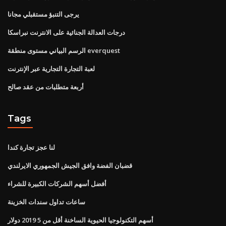
يرجى التنبؤ مستقبلي مجانا
درجات العدالة الجنائية على الانترنت نبراسكا
الرسم البياني مستوى منطقة everquest
لعبة التجارة التجارية عبر الإنترنت
أربعة متطلبات من عقد صالح
Tags
لنا عجز تجارة كندا
قضبان الفضة وافق الجيش الجمهوري الايرلندي
أفضل أسهم الشركات الكبيرة للشراء
ساعات تداول سندات الخزينة
أسهم التكنولوجيا الحيوية الساخنة أقل من 5 2019 دولار