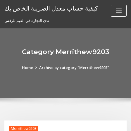
Skip
كيفية حساب معدل الضريبة الخاص بك
to
content
ندى التجارة في القيم للرفس
Category Merrithew9203
Home
Archive by category "Merrithew9203"
Merrithew9203