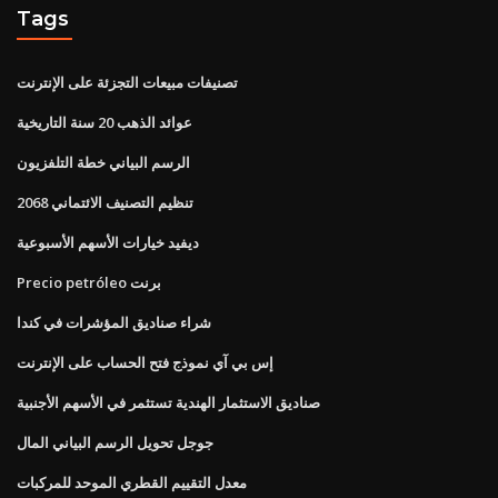
Tags
تصنيفات مبيعات التجزئة على الإنترنت
عوائد الذهب 20 سنة التاريخية
الرسم البياني خطة التلفزيون
تنظيم التصنيف الائتماني 2068
ديفيد خيارات الأسهم الأسبوعية
Precio petróleo برنت
شراء صناديق المؤشرات في كندا
إس بي آي نموذج فتح الحساب على الإنترنت
صناديق الاستثمار الهندية تستثمر في الأسهم الأجنبية
جوجل تحويل الرسم البياني المال
معدل التقييم القطري الموحد للمركبات