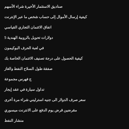
صناديق الاستثمار الأخيرة شراء الأسهم
كيفية إرسال الأموال إلى حساب شخص ما عبر الإنترنت
اتفاق الائتمان التجاري القياسي
5 دولارات تحويل بالروبية الهندية
في لعبة الحرف البوكيمون
كيفية الحصول على درجة تصنيف الائتمان الخاصة بك
صفقة طول السلاح النفط والغاز
ج فهرس مجموعة
تداول سيارة في عقد إيجار
سعر صرف الدولار الى جنيه استرليني شراء مرة أخرى
مقرضين قرض يوم الدفع على الانترنت ميسوري
منشار النفط