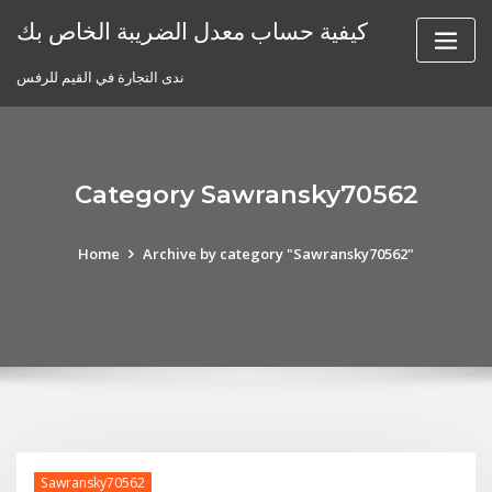
Skip
كيفية حساب معدل الضريبة الخاص بك
to
content
ندى التجارة في القيم للرفس
Category Sawransky70562
Home
Archive by category "Sawransky70562"
Sawransky70562