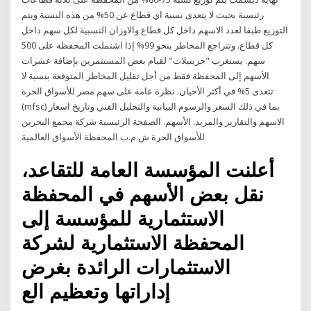
رئيسية بحيث لا يتعدى نسبة اي قطاع عن 50% من هذه النسبة ويتم
التوزيع طبقا لعدد الاسهم داخل كل قطاع والاوزان النسبية لكل سهم داخل
كل قطاع. وتتراجع المخاطر بنحو 99% إذا اشتملت المحفظة على 500
سهم. يستغرب "جرينبلات" لقيام بعض المستثمرين بإضافة عشرات
الأسهم إلى المحفظة فقط من أجل تقليل المخاطر المتوقعة بنسبة لا
تتعدى 5% في أكثر الأحيان. نظرة عامة على سهم مصر للأسواق الحرة
(mfsc) بما في ذلك السعر والرسوم البيانية والتحليل الفني وتاريخ اسعار
الاسهم والتقارير والمزيد. الأسهم. الصفحة الرئيسية شركة مجمع البحرين
للأسواق الحرة ش.م.ب المحفظة الأسواق العالمية
أعلنت المؤسسة العامة للتقاعد،
نقل بعض الأسهم في المحفظة
الاستثمارية للمؤسسة إلى
المحفظة الاستثمارية لشركة
الاستثمارات الرائدة بغرض
إداراتها وتعظيم الع