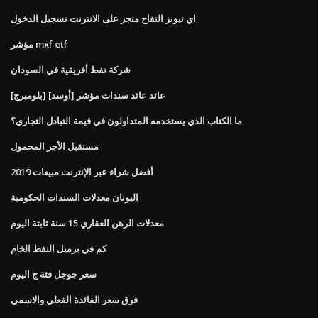
اي تيونز التفاح متجر على الانترنت تسجيل الدخول
مؤشر mxf etf
شركة نفط أفريقية في السودان
[بلومبرج] [أوسد] عائد عائد سندات مؤشر
ما الكتاب الذي يستخدمه المتداولون في قيمة التبادل التجاري؟
مستقبل الأجر المحمول
أفضل شراء عبر الإنترنت مبيعات 2019
اليونان معدلات السندات الحكومية
معدلات الرهن العقاري 15 سنة ثابتة اليوم
كم في برميل النفط الخام
سعر جوجل فئة ج اليوم
فرق سعر الفائدة الفعلي والاسمي