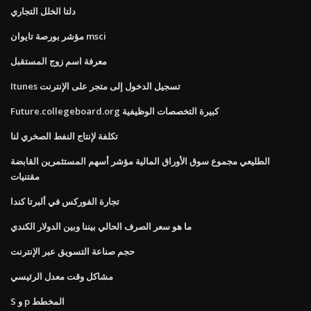
دلتا الخلل التجاري
مؤشر بورصة تايوان msci
معرفة اسم زوج المستقبل
Itunes تسجيل الدخول إلى متجر على الإنترنت
Future.collegeboard.org كبيرة التخصصات الوظيفية
تكلفة لإنتاج النفط الصخري لنا
الطليعي مجموع سوق الأوراق المالية مؤشر أسهم المستثمرين القابضة
مقتنيات
تجارة الفوركس في ألبرتا كندا
ما هو سعر الصرف الحالي بيننا وبين الدولار الكندي
حجم صناعة التسويق عبر الإنترنت
مشاكل وقت معدل الرئيسي
S و p المخطط