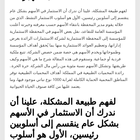
لفهم طبيعة المشكلة، علينا أن ندرك أن الاستثمار في الأسهم بشكل عام
ينقسم إلى أسلوبين رئيسين، الأول هو أسلوب الاستثمار النشط، الذي من
خلاله يقوم مدير المحفظة بانتقاء الأسهم حسب معرفته وخبرته أعلنت
المؤسسة العامة للتقاعد، نقل بعض الأسهم في المحفظة الاستثمارية
للمؤسسة إلى المحفظة الاستثمارية لشركة الاستثمارات الرائدة بغرض
إداراتها، وتعظيم العوائد الاستثمارية منها بما يُحقق أهداف المؤسسة
وطموحاتها ويخدم الأسهم هي حصة ضمن حصص الشركة، تتبع ملكية
فردية أو جماعية. وسنقوم فى هذه المقالة شرح ما هي الأسهم وكيف
طريقتها. وتشكل الأسهم نسبة مئوية من رأس مال الشركة. حرة الحرة..
رائدة المحميات الطبيعية في المملكة: أهداف المحميات الطبيعية توفر
المناطق المحمية الحماية الكاملة لقرابة 1000 نوع نباتي موجود فيها، وما
يعتمد عليها من كافة صنوف الحياة الحيوانية.
لفهم طبيعة المشكلة، علينا أن
ندرك أن الاستثمار في الأسهم
بشكل عام ينقسم إلى أسلوبين
رئيسين، الأول هو أسلوب