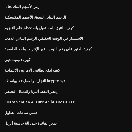
Icbc رمز الأسهم البنك
الرسم البياني لسوق الأسهم المكسيكية
كيفية التنبؤ بالمستقبل باستخدام علم التنجيم
الاستثمار في الوقت الحقيقي الرسم البياني الذهب
كيفية العثور على رقم التوجيه عبر الإنترنت واحد العاصمة
كهرباء ومياه دبي
كيف ادفع بطاقتي الامازون الائتمانية
التجارة والمقايضة بواسطة kryptopyr
ازدهار النفط ألبرتا والتمثال النصفي
Cuanto cotiza el euro en buenos aires
تسي ساعات التداول
سعر الفائدة على آلة حاسبة أبريل