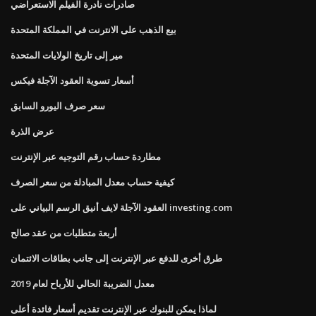
صادرات نادرة الفيلم الاستعراضي
بيع الذهب على الانترنت في المملكة المتحدة
مير إلى تاريخ الولايات المتحدة
أسعار تسوية العقود الآجلة فيكس
سعر صرف اليورو السابق
عرض الذرة
مطاردة حساب رقم التوجيه عبر الإنترنت
كيفية حساب معدل المبادلة من سعر الصرف
العقود الآجلة لايف أنيق الرسم البياني على investing.com
أربعة متطلبات من عقد صالح
طرق أخرى للدفع عبر الإنترنت إلى جانب بطاقات الائتمان
معدل الضريبة الحالي للأرباح لعام 2019
لماذا يمكن للبنوك عبر الإنترنت تقديم أسعار فائدة أعلى