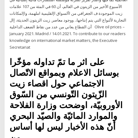
الأسبوع الأخير من الزيتون في العالم، أن 60 في المئة من 107 علامات
زيت الموجودة ف الجغرافي من األسواق اإلقليمية املهمة، واإلمكانات
التجارية لألنواع التي يتم إنتاجها،. ووجود معاصر. زيت الزيتون الحديثة، إال
أن القطاع يعاني من عدد من نقاط الضعف الداخلية Olive oil prices –
January 2021. Madrid / 14.01.2021. To contribute to our readers
knowledge on international market matters, the Executive
Secretariat
على اثر ما تمّ تداوله مؤخّرا
بوسائل الاعلام وبمواقع الاتّصال
الاجتماعي حول اقصاء زيت
الزّيتون التّونسي من السّوق
الأوروبيّة، اوضحت وزارة الفلاحة
والموارد المائيّة والصيّد البحري
أنّ هذه الأخبار ليس لها أساس
من