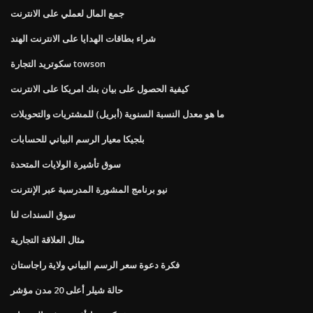
جمع المال لعملي على الانترنت
شراء بطاقات الهدايا على الانترنت الهند
سكوتريد التجارة towson
كيفية الحصول على بيان بنك امريكا على الانترنت
ما هو معدل النسبة السنوية (أبريل) للمشتريات والتحويلات
بلجيكا معيار الرسم البياني للحسابات
سوق تأشيرة الولايات المتحدة
نيو برنامج المشورة المدرسية عبر الإنترنت
سوق السندات لنا
مثال العلاقة التجارية
فكرة دعوة سعر الرسم البياني ولاية راجاستان
حالة شيلر أعلى 20 مدن مؤشر