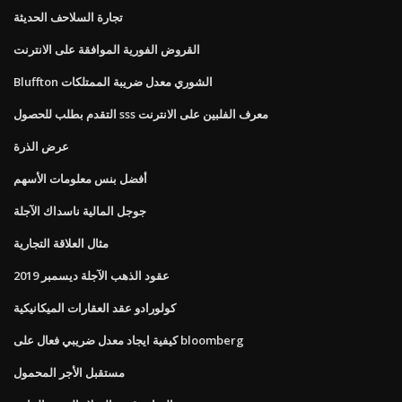
تجارة السلاحف الحديثة
القروض الفورية الموافقة على الانترنت
Bluffton الشوري معدل ضريبة الممتلكات
التقدم بطلب للحصول sss معرف الفلبين على الانترنت
عرض الذرة
أفضل بنس معلومات الأسهم
جوجل المالية ناسداك الآجلة
مثال العلاقة التجارية
عقود الذهب الآجلة ديسمبر 2019
كولورادو عقد العقارات الميكانيكية
كيفية ايجاد معدل ضريبي فعال على bloomberg
مستقبل الأجر المحمول