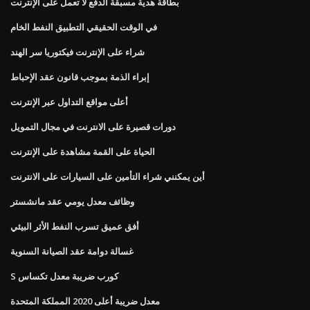
بطاقة هدية مسبقة الدفع لا تعمل على الإنترنت
في الوقت الحقيقي التطبيق النفط الخام
شراء على الإنترنت فيكتوريا سر الهند
إبراء الذمة بموجب قانون عقد الإحباط
أعلى مواقع التداول عبر الإنترنت
دورات قصيرة على الانترنت في مجال التمويل
الحياة على القمة مشاهدة على الإنترنت
أين يمكنني شراء التأمين على السيارات على الانترنت
وظائف معدل يومي عقد مانشستر
أفق عميق تسرب النفط الأثر البيئي
غسالة دوامة عقد الصيانة السنوية
S كورب ضريبة معدل تكساس
معدل ضريبة أعلى 2020 المملكة المتحدة