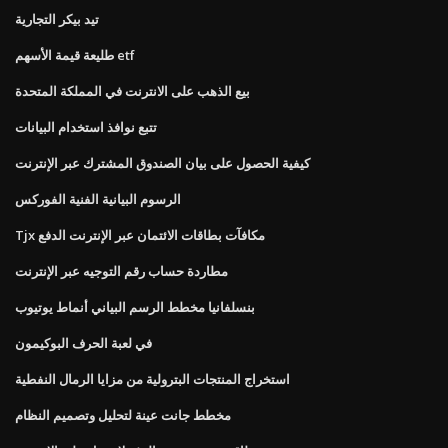
تيد بيكر التجارية
طليعة قيمة الأسهم etf
بيع الذهب على الانترنت في المملكة المتحدة
تتبع نوافذ استخدام البيانات
كيفية الحصول على بيان الصندوق المشترك عبر الإنترنت
الرسوم البيانية الفنية الفوركس
Tjx مكافآت بطاقات الائتمان عبر الإنترنت الدفع
مطاردة حساب رقم التوجيه عبر الإنترنت
بنسلفانيا مخطط الرسم البياني أنماط يوتيوب
في لعبة الحرف البوكيمون
استخراج المنتجات البترولية من مزايا الرمال النفطية
مخطط جانت عينة لتحليل وتصميم النظام