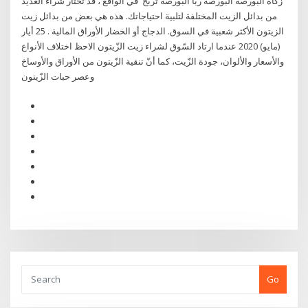
زكاة البورصة البورصة ربا البورصه تربح في الواقع ، قد تختار شراء العديد
من بدائل الزيت المختلفة لتلبية احتياجاتك. هذه هي بعض من بدائل زيت
الزيتون الأكثر شعبية في السوق. الدجاج أو الخضار الأوراق المالية . 25 أيار
(مايو) 2020 عندما ارتاد السّوق لشراء زيت الزّيتون الاحظ اختلاف الأنواع
والأسعار والألوان، جودة الزّيت، كما أنّ تنقية الزّيتون من الأوراق والأوساخ
وعصر حبات الزّيتون
Go