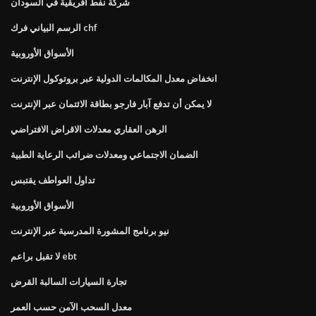
شركة نفط أفريقية في السودان
الرسم البياني فرك chf
الأسواق الأوروبية
انخفاض معدل المكالمات الدولية عبر بروتوكول الإنترنت
لا يمكن أن تدفع آبار فارجو بطاقة الائتمان عبر الإنترنت
الرهن العقاري معدلات الاقراض الافتراضي
الضمان الاجتماعي ومعدلات ضرائب الرعاية الطبية
تداول العواطف يقتبس
الأسواق الأوروبية
نيو برنامج المشورة المدرسية عبر الإنترنت
لا تقبل براعم ebt
تجارة السيارات السالبة القرض
معدل السحب الآمن حسب العمر