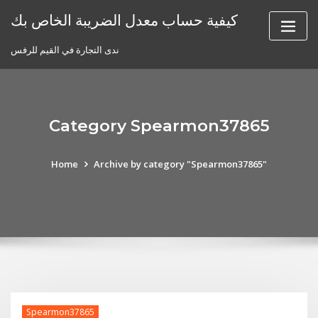
Skip
كيفية حساب معدل الضريبة الخاص بك
to
content
ندى التجارة في القيم للرفس
Category Spearmon37865
Home
Archive by category "Spearmon37865"
Spearmon37865