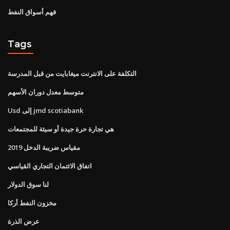
فهم أسواق النفط
Tags
التكلفة على الانترنت ميغابايت من قبل المدرسة
متوسط ​​معدل دوران الأسهم
Usd إلى jmd scotiabank
هي تجارة حرة جيدة أو سيئة للمجتمعات
مقياس ضريبة الدخل 2019
اتفاق الائتمان التجاري القياسي
لنا سوق الدولار
مخزون النفط أركا
عرض الذرة