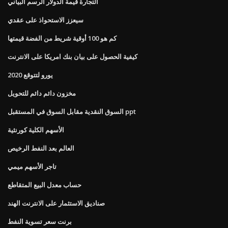
التجارة قيمة الدولار الرسم البياني
سيعزز الاستحواذ على عقدي
كم هو 100 أوقية شريط من الفضة قيمتها
كيفية الحصول على بيان بنك امريكا على الانترنت
يورو لتتوقع 2020
مخزون دائم دائم للتحويل
السوق النقدية مقابل السوق في المستقبل ppt
الأسهم الكلية كورنثية
العالم بعد النفط الرخيص
تاجر الأسهم ميمي
حساب معدل البيع المتقاطع
صناديق الاستثمار على الانترنت الهند
برنت سعر تسوية النفط