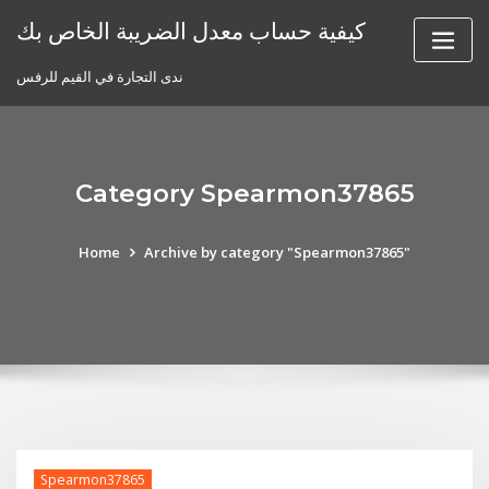
Skip
كيفية حساب معدل الضريبة الخاص بك
to
content
ندى التجارة في القيم للرفس
Category Spearmon37865
Home
Archive by category "Spearmon37865"
Spearmon37865