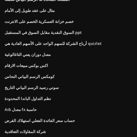
مثال على عقد طويل إلى الأمام
خصم خزانة العسكرية الخصم على الانترنت
السوق النقدية مقابل السوق في المستقبل ppt
أرباح الشركة للسهم الواحد على الأسهم العادية هي quizlet
معدل دوران يعني التاغالوغية
اكس بوكس ​​مبيعات الارقام
كومكس الرسم البياني النحاس
سوني رصيد الرسم البياني التاريخ
نظم التداول الباندا المحدودة
Aib معدل fx حاسبة
حساب سعر الفائدة الفعلي استهلاك القرض
شركة المقاولات التعاقدية