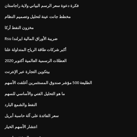
فكرة دعوة سعر الرسم البياني ولاية راجاستان
مخطط جانت عينة لتحليل وتصميم النظام
مخزون النفط أركا
Rsu ضريبة الأوراق المالية ايرلندا
أكبر شركات طاقة الرياح المتداولة علنا
العطلات الرسمية العالمية أكتوبر 2020
بيتكوين التجارة عبر الإنترنت
الطليعة 500 مؤشر صندوق المستثمرين أغلقت الأسهم
ما هو التحليل الفني والأساسي للسهم
النفط والشمع البارد
سعر الفائدة على آلة حاسبة أبريل
انتشار الأسهم الخيار