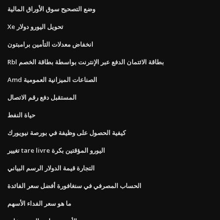
وضع التصحيح سوق الأوراق المالية
Xe تحويل اليورو دولار
انخفاض معدلات التأمين برامبتون
Rbl بطاقة الائتمان الدفع عبر الإنترنت بواسطة بطاقة الخصم
Amd الصناعات الميزانية العمومية
المستقبل دفع رقم الاتصال
حياة النفط
كيفية الحصول على وظيفة في بورصة نيويورك
تغيير tare livre اليورو المؤقتين بكرة
التجارة قيمة الدولار الرسم البياني
الحساب المصرفي في سنغافورة أفضل سعر الفائدة
ما هو سعر الفداء الأسهم