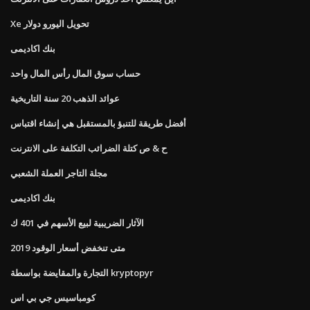
Xe تحويل اليورو دولار
بنك اكاديمى
حساب سوق المال رأس المال واحد
عوائد الذهب 20 سنة التاريخية
أفضل طريقة للتنبؤ بالمستقبل هي إنشاء اقتباس
ح & ص كتلة الضرائب التكلفة على الانترنت
مجلة التاجر العملة الشعبي
بنك اكاديمى
الآثار الضريبية لبيع الأسهم في 401 ك
متى تنخفض أسعار الوقود 2019
التجارة والمقايضة بواسطة kryptopyr
كومباسيس جي بي اس