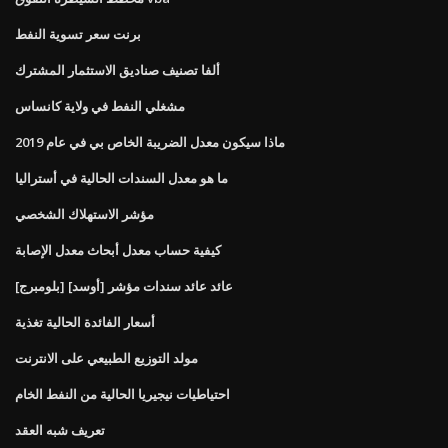
برنت سعر تسوية النفط
ألفا تصنيف صناديق الاستثمار المشترك
مشغلي النفط في ولاية كانساس
ماذا سيكون معدل الضريبة الخاص بي في عام 2019
ما هو معدل السندات الحالية في أستراليا
مؤشر الاستهلاك الشخصي
كيفية حساب معدل أبحاث معدل الإصابة
[بلومبرج] [أوسد] عائد عائد سندات مؤشر
أسعار الفائدة الحالية تغذية
مولد التوزيع الطبيعي على الانترنت
احتياطيات نيجيريا الحالية من النفط الخام
تعريف شبه العقد