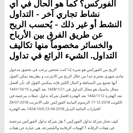
الفوركس؟ كما هو الحال في أي
نشاط تجاري آخر - التداول
النشط أو غير ذلك - يُحسب الربح
عن طريق الفرق بين الأرباح
والخسائر مخصوماً منها تكاليف
التداول. الشيء الرائع في تداول
الربح من الفوركس هو شيء إذا كنت شخص يرغب في تحقيق مدخول
مادي شهري محترم جدا من خلال الربح من الانترنت و بطريقة يمكن القول
أنها تجمع بين البساطة و المال الكثير فإنه يمكنني القول لك بأن أفضل
مجال يناسبك هو مجال التداول في 21‏‏/1‏‏/1438 بعد الهجرة 15‏‏/10‏‏/1441
بعد الهجرة 12‏‏/1‏‏/1442 بعد الهجرة افضل شركة تداول عملات مرخصة في
الكويت 2018-12-17 الرسوم البيانية الفوركس على الانترنت 2018-07-28
الخيارات الثنائية البديل 2018-04-23 6‏‏/10‏‏/1434 بعد الهجرة
كيف تختار شركة تداول الفوركس ؟ هل شركة تداول الفوركس مرخصة
فى هيئات الرقابة ؟ الهيئات الرقابية والمُشرعة, هى عبارة عن هيئات