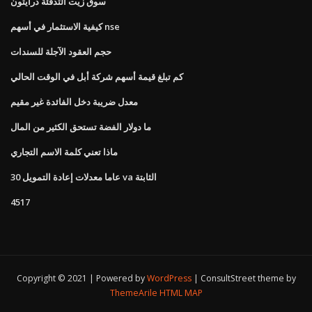
سوق زيت التدفئة درايتون
كيفية الاستثمار في أسهم nse
حجم العقود الآجلة للسندات
كم تبلغ قيمة أسهم شركة أبل في الوقت الحالي
معدل ضريبة دخل الفائدة غير مقيم
ما دولار الفضة تستحق الكثير من المال
ماذا تعني كلمة الاسم التجاري
30 عاما معدلات إعادة التمويل va الثابتة
4517
Copyright © 2021 | Powered by
WordPress
|
ConsultStreet theme by
ThemeArile
HTML MAP