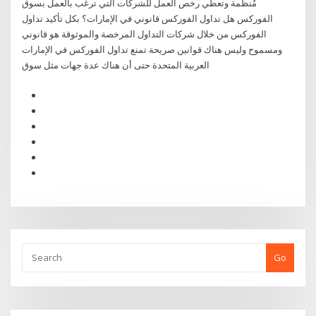
مُنظمة وتعطي رخص العمل للشركات التي ترغب بالعمل بسوق
الفوركس هل تداول الفوركس قانوني في الإمارات؟ بكل تأكيد تداول
الفوركس من خلال شركات التداول المرخصة والموثوقة هو قانوني
ومسموح وليس هناك قوانين صريحة تمنع تداول الفوركس في الإمارات
العربية المتحدة حتى أن هناك عدة جهات مثل سوق
Go