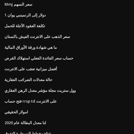
Mmj سعر السهم
1 دولار إلى الرنمينبي يوان
تكلفة العقود الآجلة للحمل
سعر الذهب على الانترنت العيش باكستان
ما هي شهادة ورقة الأوراق المالية
حساب سعر الفائدة الفعلي استهلاك القرض
أفضل ميزانية تعقب على الانترنت
حالة معدلات الضرائب العقارية
وول ستريت مجلة مؤشر معدل الرهن العقاري
فتح حساب rrsp td على الانترنت
امولار الحقيقي
لنا معدل البطالة عام 2020
مخطط السيطرة التفوق vba