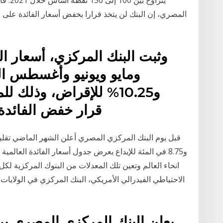
يتراوح
وثبت البنك المركزي، أسعار ال
و10.25% للإقراض، وذلك ل
قرار خفض الفائدة بـ3% في اجتماعها ال
و8.75 في المئة للإيداع يعرض جدول أسعار الفائدة العالمي
انحاء العالم وتعين تلك المعدلات من البنوك المركزية لكل 
الاحتياطي الفيدرالي الأمريكي، البنك المركزي في الولايات 