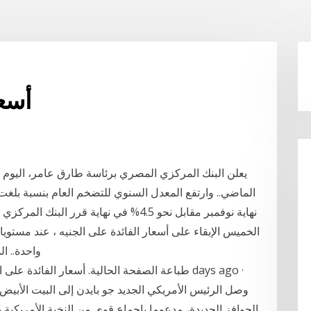
أسعا
نهاية نوفمبر مقابل نحو 4.5% في نهاية قرر
واحدة.. المر
الحوافز الجديدة، مدعوما بإجماع قوي من النخبة الأمريكية 