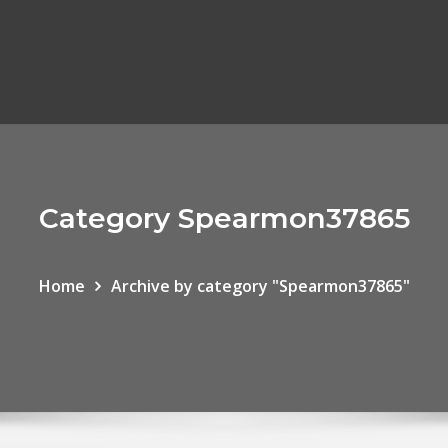
Category Spearmon37865
Home
Archive by category "Spearmon37865"