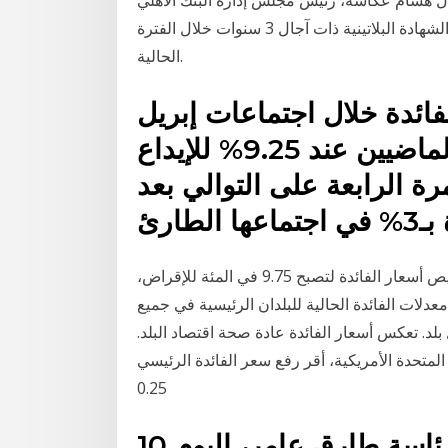
 بين 100 إلى 150 نقطة أساس خلال 2021. قال هشام عكاشة، رئيس مجلس إدارة البنك الأهلي
المصري، إن البنك لن يتخذ قرارا بخفض أسعار الفائدة على الشهادة البلاتينية ذات آجال 3 سنوات خلال الفترة
الحالية.
فائدة خلال اجتماعات إبريل
ومايو ويونيو وأغسطس الماضيين عند 9.25% للإيداع
لمرة الرابعة على التوالي بعد
طارئ
قبل يوم البنك المركزي المصري أعلن الشهر الماضي تقليص أسعار الفائدة لتصبح 9.75 في المئة للإقراض،
ة معدلات الفائدة الحالية للبلدان الرئيسية في جميع
بلد. تعكس أسعار الفائدة عادة صحة اقتصاد البلد.
المتحدة الأمريكية، أقر رفع سعر الفائدة الرئيسي
0.25
يعلن البنك المركزي المصري برئاسة طارق عامر، اليوم 10