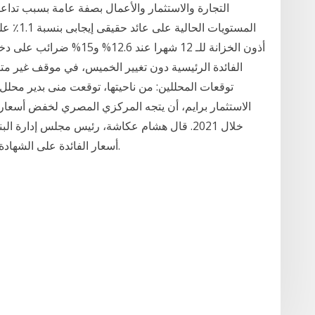
التجارة والاستثمار والأعمال بصفة عامة بسبب تداع
أذون الخزانة للـ 12 شهرا ع
الفائدة الرئيسية دون تغيير الخميس، في موقف غير م
خلال 2021. قال هشام عكاشة، رئيس مجلس إدارة 
أسعار الفائدة على الشهادة البلاتينية ذات آجال 3 سنوات خلال الفترة الحالية.