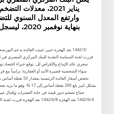
يناير 2021، معدلات 
سعري عائد الإيداع والإقراض لل.. توقع خبراء اقتصاد
سواء الشخصية قصيرة الأمد أو العقارية؛ تزامناً مع قر
بخفض أسعار الفائدة الر
بشكل كبير بلغ 200 نقطة أساس
جماح تضخم تدور قيمه في خانة العشرات وإقبال غي
4‏‏/6‏‏/1442 بعد الهجرة 8‏‏/6‏‏/1442