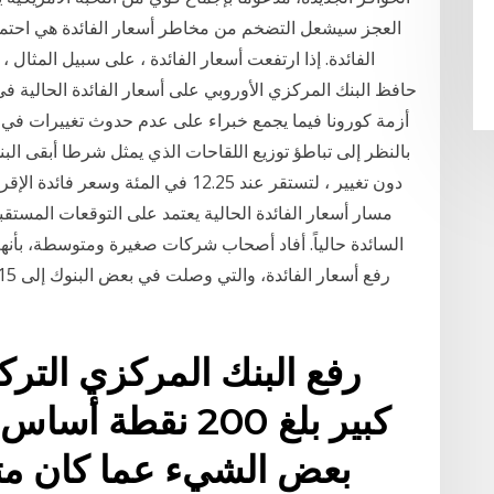
العجز سيشعل التضخم من مخاطر أسعار الفائدة هي احتمال
الفائدة. إذا ارتفعت أسعار الفائدة ، على سبيل المثال 
أزمة كورونا فيما يجمع خبراء على عدم حدوث تغييرات في ا
بالنظر إلى تباطؤ توزيع اللقاحات الذي يمثل شرطا أبقى ال
مسار أسعار الفائدة الحالية يعتمد على التوقعات المست
السائدة حالياً. أفاد أصحاب شركات صغيرة ومتوسطة، بأ
رفع البنك المركزي الترك
بعض الشيء عما كان مت