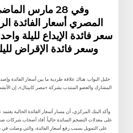
وفي 28 مارس الم
المصري أسعار الفائدة الر
خليل البواب: هناك علاقة طردية ما بين أسعار الفائدة وإصد
المشارك والعضو المنتدب بشركة «مصر كابيتال»، إن الأنشطة 
وأكد البنك المركزي، أن مسار أسعار الفائدة الحالية يعتم
على معدلات التضخم السائدة حالياً. أفاد أصحاب شركات ص