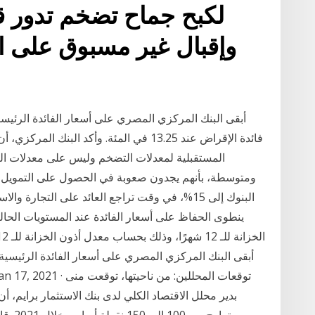
لكبح جماح تضخم تدور ق
وإقبال غير مسبوق على ا
فائدة الإقراض عند 13.25 في المئة. وأكد الب
المستقبلية لمعدلات التضخم وليس على معدلات الت
ومتوسطة، بأنهم يجدون صعوبة في الحصول على التمويل 
البنوك إلى 15%، في وقت تراجع العائد على التجا
أبقى البنك المركزي المصري على أسعار الفائدة الرئيسي
بدير محلل الاقتصاد الكلي لدى بنك الاستثمار برايم، 