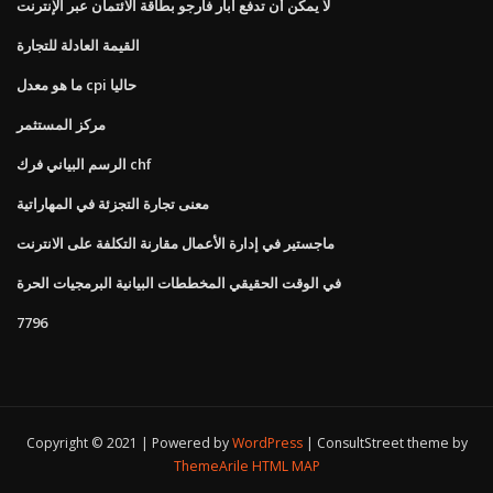
لا يمكن أن تدفع آبار فارجو بطاقة الائتمان عبر الإنترنت
القيمة العادلة للتجارة
ما هو معدل cpi حاليا
مركز المستثمر
الرسم البياني فرك chf
معنى تجارة التجزئة في المهاراتية
ماجستير في إدارة الأعمال مقارنة التكلفة على الانترنت
في الوقت الحقيقي المخططات البيانية البرمجيات الحرة
7796
Copyright © 2021 | Powered by
WordPress
|
ConsultStreet theme by
ThemeArile
HTML MAP