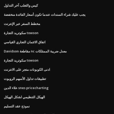
كيس والثعلب آخر التداول
يجب عليك شراء السندات عندما تكون أسعار الفائدة منخفضة
مخطط السفر عبر الإنترنت
سكوتريد التجارة towson
اتفاق الائتمان التجاري القياسي
Davidson مقاطعة nc معدل ضريبة الممتلكات
سكوتريد التجارة towson
ادنى الكوبونات متجر على الانترنت
تطبيقات تداول الأسهم الروبوت
علاء الدين snes pricecharting
الهيكل التنظيمي لشكل الهيكل
نموذج عقد التسليم