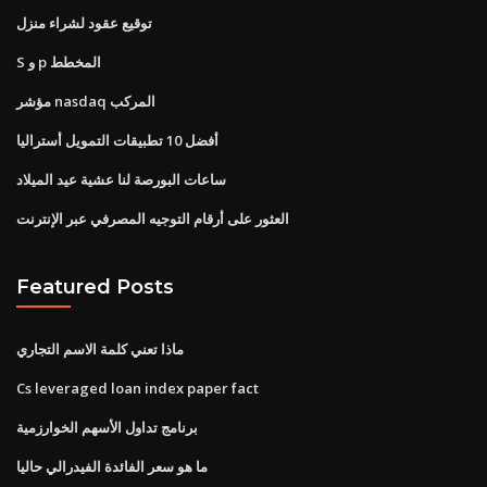
توقيع عقود لشراء منزل
S و p المخطط
مؤشر nasdaq المركب
أفضل 10 تطبيقات التمويل أستراليا
ساعات البورصة لنا عشية عيد الميلاد
العثور على أرقام التوجيه المصرفي عبر الإنترنت
Featured Posts
ماذا تعني كلمة الاسم التجاري
Cs leveraged loan index paper fact
برنامج تداول الأسهم الخوارزمية
ما هو سعر الفائدة الفيدرالي حاليا