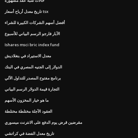
حالات شبه عقد مشهورة
تاريخ معدل أرباح أسعار tsx
أفضل أسهم الشركات الكبيرة للشراء
الآبار فارجو الرسم البياني للأسبوع
Ishares msci bric index fund
معدل الاستيراد في بنغلاديش
الدولار إلى الجنيه المصري في البنك
برنامج مفتوح المصدر للتداول الآلي
التجارة قيمة الدولار الرسم البياني
ما هو خيار المخزون الأسهم
العقود الآجلة مختلطة مختلطة
مقرضين قرض يوم الدفع على الانترنت ميسوري
تاريخ معدل الفضة في كراتشي