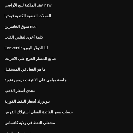
عقد الملكية لبيع الأراضي nsw
العملات الفضية الكندية قيمتها
سوق الخاسرين nse
كلمة أخرى لتقلص القلب
Convertir لنا الدولار اليورو
صانع المسار الحرج على الانترنت
ما هو الفعل في المستقبل
جامعة ميامي على الانترنت دروس تقوية
منتدى أسعار الذهب
نيويورك أسعار النفط الفورية
حساب سعر الفائدة الفعلي استهلاك القرض
مشغلي النفط في ولاية كانساس