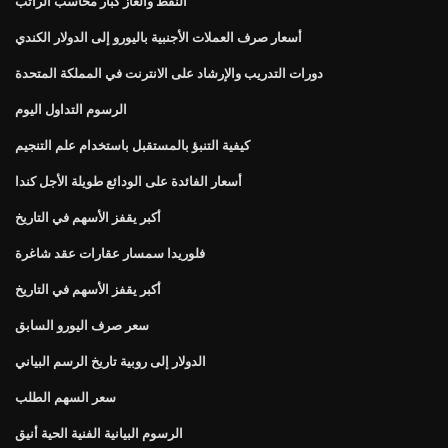
النفط والغاز كبار محاسب الراتب
أسعار صرف العملات الأجنبية باليورو إلى الدولار الكندي
دورات التدريب والإرشاد على الانترنت في المملكة المتحدة
الرسوم التداول اليوم
كيفية التنبؤ بالمستقبل باستخدام علم التنجيم
أسعار الفائدة على الودائع طويلة الأجل كندا
أكبر يقفز الأسهم في التاريخ
فلوريدا سمسار عقارات عقد شاغرة
أكبر يقفز الأسهم في التاريخ
سعر صرف اليورو السابق
الدولار إلى روبية تاريخ الرسم البياني
سعر السهم الطلب
الرسوم البيانية الفنية الحية أنيق