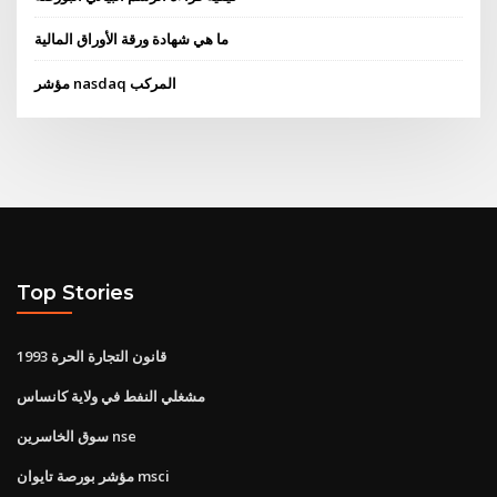
ما هي شهادة ورقة الأوراق المالية
مؤشر nasdaq المركب
Top Stories
قانون التجارة الحرة 1993
مشغلي النفط في ولاية كانساس
سوق الخاسرين nse
مؤشر بورصة تايوان msci