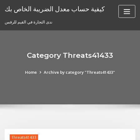
Skip
كيفية حساب معدل الضريبة الخاص بك
to
content
ندى التجارة في القيم للرفس
Category Threats41433
Home
Archive by category "Threats41433"
Threats41433