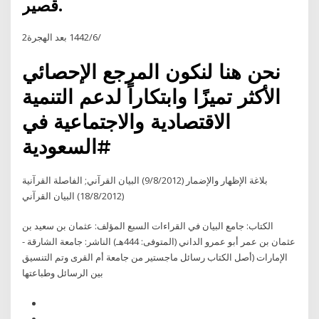
قصير.
2‏‏/6‏‏/1442 بعد الهجرة
نحن هنا لنكون المرجع الإحصائي
الأكثر تميزًا وابتكاراً لدعم التنمية
الاقتصادية والاجتماعية في
#السعودية
بلاغة الإظهار والإضمار (9/8/2012) البيان القرآني; الفاصلة القرآنية
(18/8/2012) البيان القرآني
الكتاب: جامع البيان في القراءات السبع المؤلف: عثمان بن سعيد بن
عثمان بن عمر أبو عمرو الداني (المتوفى: 444هـ) الناشر: جامعة الشارقة -
الإمارات (أصل الكتاب رسائل ماجستير من جامعة أم القرى وتم التنسيق
بين الرسائل وطباعتها