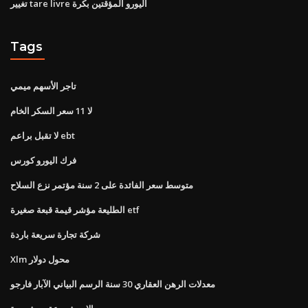
تغيير tare livre اليورو المؤقتين بكرة
Tags
تاجر الأسهم ميمي
لا 11 سعر السكر الخام
لا تقبل براعم ebt
فرك اليورو كورس
متوسط ​​سعر الفائدة على 2 سنة مؤتمر نزع السلاح
الطليعة مؤشر قيمة قبعة صغيرة etf
شركة تجارة سريعة باردة
Xlm محول دولار
معدلات الرهن العقاري 30 سنة الرسم البياني الآبار فارجو