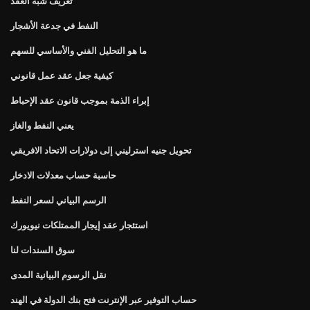
تعريف شبه العقد
النفط في جدعة الأشجار
ما هو التحليل الفني والأساسي للسهم
كيفية جعل عقد عمل قانوني
إبراء الذمة بموجب قانون عقد الإحباط
يعني النفط والغاز
تحويل جنيه استرليني إلى دولارات الاتحاد الافريقي
حاسبة حساب معدلات الادخار
الرسم البياني لسعر النفط
استئجار عقد إيجار الممتلكات نيويورك
سوق السندات لنا
نقل الرسوم البيانية المدى
حساب التوفير عبر الإنترنت فتح بنك الدولة في الهند