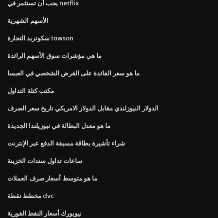
يجب أن تستثمر في netflix
الأسهم الشهرية
سكوتريد التجارة towson
ما هي مؤشرات سوق الأسهم الرائدة
ما هو سعر الفائدة على القرض الشخصي في العبسا
مكتب كتلة التداول
الدولار النيوزلندي مقابل الدولار الامريكي تاريخ سعر الصرف
ما هو معدل البطالة في نيوزيلندا الجديدة
شراء تأشيرة بطاقة مسبقة الدفع عبر الإنترنت
ساعات تداول سندات الخزينة
ما هو متوسط ​​أسعار صرف العملات
مخطط نقطة dvc
نيويورك أسعار النفط الفورية