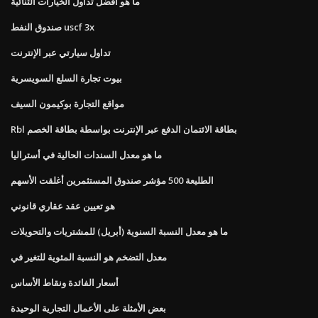
ما هو أفضل تداول الخيارات الثنائية
صندوق النفط uscf 3x
تداول سيارتي عبر الإنترنت
بيوت تجارة السلع السويسرية
مواقع التجارة بوكيمون السيف
Rbl بطاقة الائتمان الدفع عبر الإنترنت بواسطة بطاقة الخصم
ما هو معدل السندات الحالية في أستراليا
الطليعة 500 مؤشر صندوق المستثمرين أغلقت الأسهم
هو تعيين عقد عقاري قانوني
ما هو معدل النسبة السنوية (أبريل) للمشتريات والتحويلات
معدل التضخم هو النسبة المئوية للتغير في
أسعار الفائدة ونقاط الأساس
بعض الأمثلة على الأعمال التجارية الوحيدة