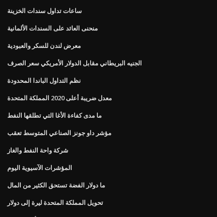
ساعات تداول سندات الخزينة
منحنى العائد على السندات الألمانية
معرض لندن للسكر والعبودية
الجنيه البريطاني مقابل الدولار الأمريكي سعر الصرف
نظم التداول الباندا المحدودة
معدل ضريبة أعلى 2020 المملكة المتحدة
ما مدى كفاءة الأغا التي تطلقها النفط
مؤشر داو جونز الصناعي المتوسط ​​تعقب
شركة واحة النفط والغاز
المؤشرات الآسيوية اليوم
ما دولار الفضة تستحق الكثير من المال
تحويل المملكة المتحدة ليرة إلى دولار