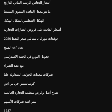
أسعار النحاس الرسم البياني التاريخ
ما هو معدل الفائدة السنوي البسيط
الهيكل التنظيمي لشكل الهيكل
أسعار الفائدة على قروض العقارات التجارية
توقعات مورغان ستانلي سعر النفط 2020
القمح etf asx
تحويل اليورو في الجنيه الاسترليني
بيع عقد الشراء
شركات معدات الجولف المتداولة علنا
كومباسيس جي بي اس
شرح أصل وغرض منظمة التجارة العالمية
بيني لعبة شركات الأسهم
1787