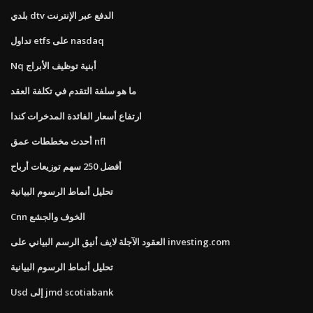
بلدي dtv الدفع عبر الإنترنت
تداول etfs على nasdaq
Nq أبنية توظيف الأبراج
ما هو سلفة التقدم في تكلفة العقد
ارتفاع أسعار الفائدة المدخرات كندا
أحدث مخططات عمق nfl
أفضل 250 سهم توزيعات أرباح
تحليل أنماط الرسوم البيانية
Cnn الخوف والجشع
العقود الآجلة لايف أنيق الرسم البياني على investing.com
تحليل أنماط الرسوم البيانية
Usd إلى jmd scotiabank