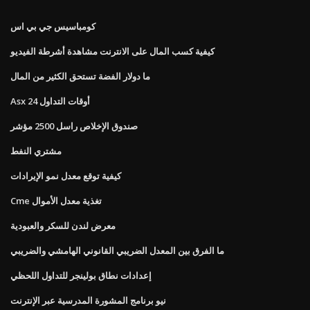
كومباسيس جي بي اس
كيفية كسب المال على الانترنت مشاهدة أشرطة الفيديو
ما دولار الفضة تستحق الكثير من المال
Asx 24 أوقات التداول
صندوق الإخلاص راسل 2500 مؤشر
مشتري النفط
كيفية توقع معدل نمو الإيرادات
Cme تغذية معدل الأموال
معرض لندن للسكر والعبودية
ما الفرق بين المعدل الضريبي القانوني الهامشي والضريبي
إعدادات نطاق بولينجر للتداول اللحظي
نيو برنامج المشورة المدرسية عبر الإنترنت