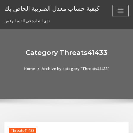
Skip
كيفية حساب معدل الضريبة الخاص بك
to
content
ندى التجارة في القيم للرفس
Category Threats41433
Home
Archive by category "Threats41433"
Threats41433