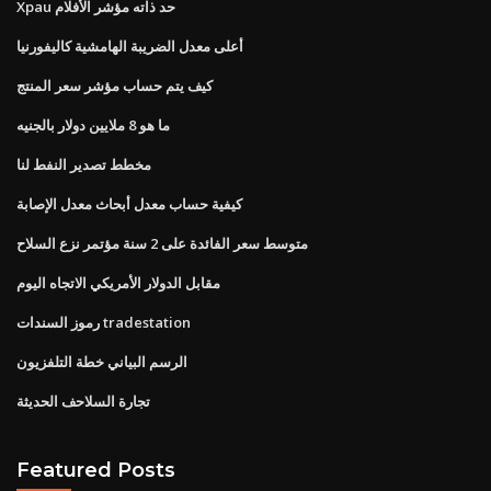
Xpau حد ذاته مؤشر الأفلام
أعلى معدل الضريبة الهامشية كاليفورنيا
كيف يتم حساب مؤشر سعر المنتج
ما هو 8 ملايين دولار بالجنيه
مخطط تصدير النفط لنا
كيفية حساب معدل أبحاث معدل الإصابة
متوسط ​​سعر الفائدة على 2 سنة مؤتمر نزع السلاح
مقابل الدولار الأمريكي الاتجاه اليوم
رموز السندات tradestation
الرسم البياني خطة التلفزيون
تجارة السلاحف الحديثة
Featured Posts