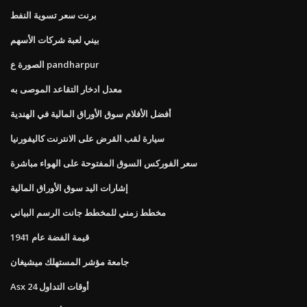
برنت سعر تسوية النفط
بيني لعبة شركات الأسهم
الصورة ع pandharpur
معدل ادخار التقاعد الموصى به
أفضل الأفلام سوق الأوراق المالية في الهندية
سيارة لقب القرض على الانترنت كاليفورنيا
سعر الفوركس السوق المفتوحة على الهواء مباشرة
إشارات اليد سوق الأوراق المالية
مخطط زمني للمخطط جانت الرسم البياني
قيمة الفضة عام 1941
جامعة مؤشر المستهلك ميشيغان
Asx 24 أوقات التداول