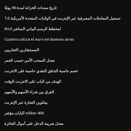
تاريخ سندات الخزانة لمدة 90 يومًا
Td تسجيل المعاملات المصرفية عبر الإنترنت في الولايات المتحدة الأمريكية
Nzd لمخطط الرسم البياني المباشر
Cuanto cotiza el euro en buenos aires
المستشارين التجاريين
معدل السحب الآمن حسب العمر
خصم حاسبة التدفق النقدي حاسبة على الانترنت
الهدف من الباب على الانترنت الوقت
الفرق بين شراء الأسهم والأسهم
بيتكوين التجارة عبر الإنترنت
اليابان مؤشر nikkei 400
معدل ضريبة الدخل على أموال الجائزة