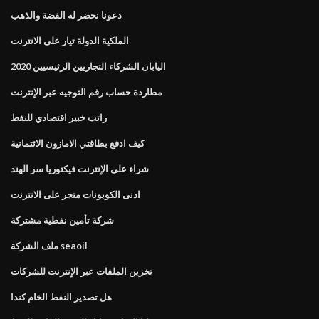
دعونا نحضر له الفضة والذهب
الملكية الدولة تيار على الانترنت
اليابان الشركاء التجاريين الرئيسيين 2020
مطاردة حساب رقم التوجيه عبر الإنترنت
راتب خبير اقتصادي للنفط
كيف ادفع بطاقتي الامازون الائتمانية
شراء على الإنترنت فيكتوريا سر الهند
ادنى الكوبونات متجر على الانترنت
شركة تأمين نفطية مشتركة
ملف الشركة seaoil
تخزين الملفات عبر الإنترنت للشركات
هل تصدير النفط الخام كندا