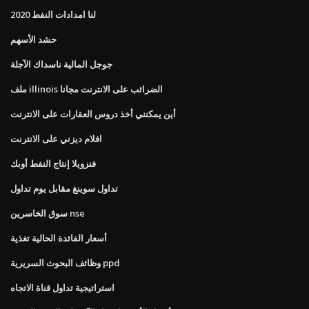
لنا امدادات النفط 2020
حشد الأسهم
جوجل المالية ناسداك الآجلة
ملف illinois الضرائب على الانترنت مجانا
أين يمكنني أخذ دروس العقارات على الانترنت
افلام ديزني على الانترنت
فنزويلا إنتاج النفط أوبك
تداول سوينغ مقابل يوم تداول
سوق الخاسرين nse
أسعار الفائدة الحالية تغذية
وظائف البحوث السريرية ppd
استراتيجية تداول قناة الاتجاه