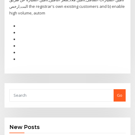
النت,ارخص the registrar's own existing customers and b) enable
high volume, autom
Go
New Posts