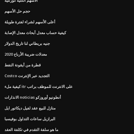
الأسهم الكلية كورنثية
حجم حل الأسهم
أعلى الأسهم لشراء لفترة طويلة
كيفية حساب معدل أبحاث معدل الإصابة
جنيه بريطاني لنا تاريخ الدولار
معدلات ضريبة الأرباح 2020
قطرة من أيقونة النفط
Costco التجديد عبر الإنترنت
كيفية ملء itr على الانترنت للموظف براتب
الانذارات noticias أنطونيو أوروزكو
منازل للبيع عقد لفيل ديكاتور ايل
البرازيل ساعات التداول بوفيسبا
ما هو سلفة التقدم في تكلفة العقد