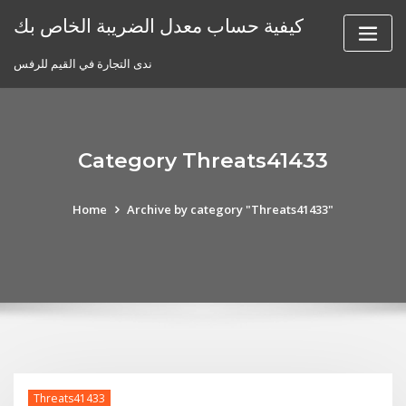
Skip
كيفية حساب معدل الضريبة الخاص بك
to
content
ندى التجارة في القيم للرفس
Category Threats41433
Home
Archive by category "Threats41433"
Threats41433