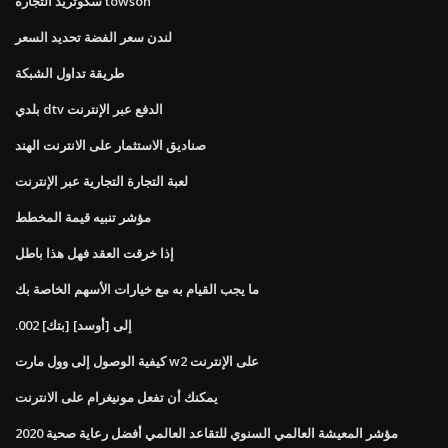
سكوتريد التجارة towson
لندن سعر الفضة تحديد السعر
طريقة تداول الشبكة
بلدي dtv الدفع عبر الإنترنت
صناديق الاستثمار على الانترنت الهند
لعبة التجارة التجارية عبر الإنترنت
مؤشر تنبيه قيمة المخطط
إذا خرقت العقد فهل هذا باطل
ما يجب القيام به مع خيارات الأسهم الخاصة بك
.002 [بتك] إلى [أوسد]
كيفية الوصول إلى وول مارت w2 على الإنترنت
يمكنك أن تفعل مونيغرام على الانترنت
2020 مؤشر المعيشة العالمي السنوي للتقاعد العالمي أفضل رعاية صحية