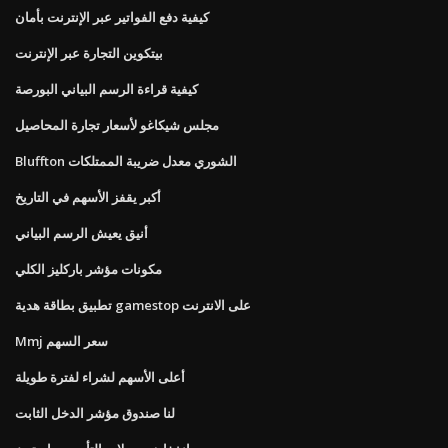
كيفية دفع الفواتير عبر الإنترنت بأمان
بيتكوين التجارة عبر الإنترنت
كيفية قراءة الرسم البياني البورصة
مجلس شيكاغو لأسعار تجارة المحاصيل
Bluffton الشوري معدل ضريبة الممتلكات
أكبر يقفز الأسهم في التاريخ
أنيق يعيش الرسم البياني
مكونات مؤشر باركليز الكلي
تطبيق بطاقة هدية gamestop على الانترنت
Mmj سعر السهم
أعلى الأسهم لشراء لفترة طويلة
لنا صندوق مؤشر الدخل الثابت