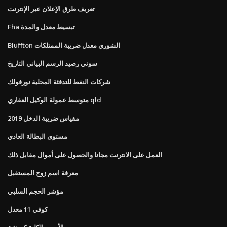
تعريف طرق الإعلان عبر الإنترنت
Fha تبسيط معدل والمدة
Bluffton الشوري معدل ضريبة الممتلكات
سوني رصيد الرسم البياني التاريخ
شركات النفط للتدفئة المحلية نورفولك
متوسط ​​عمولة الوكيل العقاري qld
مقياس ضريبة الدخل 2019
مستوى البطالة العادي
العمل على الانترنت مجانا والحصول على أموال مقابل ذلك
معرفة اسم زوج المستقبل
مؤشر الحجم السلبي
كوفي 11 معدل