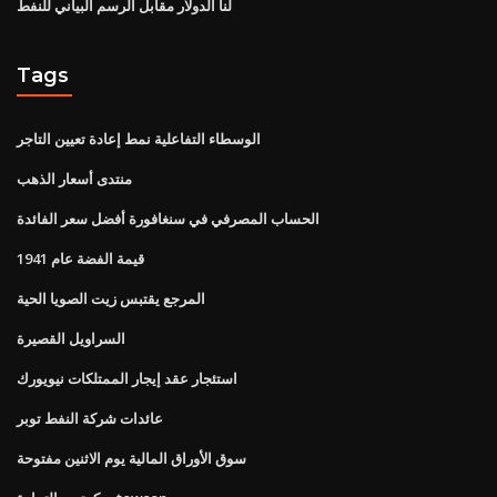
لنا الدولار مقابل الرسم البياني للنفط
Tags
الوسطاء التفاعلية نمط إعادة تعيين التاجر
منتدى أسعار الذهب
الحساب المصرفي في سنغافورة أفضل سعر الفائدة
قيمة الفضة عام 1941
المرجع يقتبس زيت الصويا الحية
السراويل القصيرة
استئجار عقد إيجار الممتلكات نيويورك
عائدات شركة النفط توبر
سوق الأوراق المالية يوم الاثنين مفتوحة