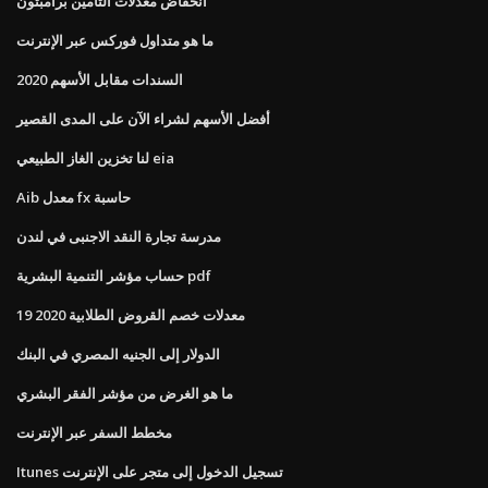
انخفاض معدلات التأمين برامبتون
ما هو متداول فوركس عبر الإنترنت
السندات مقابل الأسهم 2020
أفضل الأسهم لشراء الآن على المدى القصير
لنا تخزين الغاز الطبيعي eia
Aib معدل fx حاسبة
مدرسة تجارة النقد الاجنبى في لندن
حساب مؤشر التنمية البشرية pdf
معدلات خصم القروض الطلابية 2020 19
الدولار إلى الجنيه المصري في البنك
ما هو الغرض من مؤشر الفقر البشري
مخطط السفر عبر الإنترنت
Itunes تسجيل الدخول إلى متجر على الإنترنت