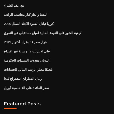
بيع عقد الشراء
النفط والغاز كبار محاسب الراتب
كوريا تبادل العقود الآجلة العطل 2020
كيفية العثور على القيمة الحالية لمبلغ مستقبلي في التفوق
قرار سعر فائدة رابا أكتوبر 2019
رسالة غير الايداع irs على الانترنت
اليونان معدلات السندات الحكومية
بلجيكا معيار الرسم البياني للحسابات
رمال القطران استخراج كندا
سعر الفائدة على آلة حاسبة أبريل
Featured Posts