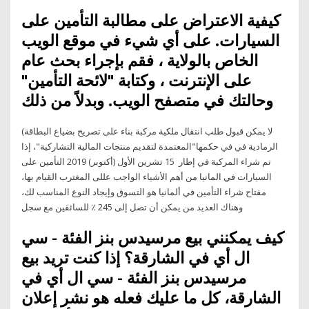
كيفية الاعتراض على مطالبة التأمين على
السيارات. على أي شيء في موقع الويب
الخاص بالولاية ، فقم بإجراء بحث عام
على الإنترنت ، وكتابة "لائحة التأمين"
وحالتك في متصفح الويب. وبدلاً من ذلك
(لا يمكن قبول طلب انتقال ملكية مركبة بناء على تصريح بضياع البطاقة
الرمادية في في حكمها"المعتمدة لتقديم منتجات المالية التشاركية"، إذا
تم شراء المركبة في إطار 15 تشرين الأول (أكتوبر) 2019 التأمين على
السيارات في المانيا من أهم الأشياء الواجب عللى المغترب القيام بها،
مفتاح شراء التأمين في ألمانيا هو التسوق وإيجاد النوع المناسب لك،
وهناك العديد من يمكن أن تصل إلى 245 ٪ للسائقين مع سجل
كيف يمكنني بيع مرسيدس بنز الفئة - سي
ال أي في الشارقة؟ إذا كنت تريد بيع
مرسيدس بنز الفئة - سي ال أي في
الشارقة، كل ما عليك فعله هو نشر إعلان