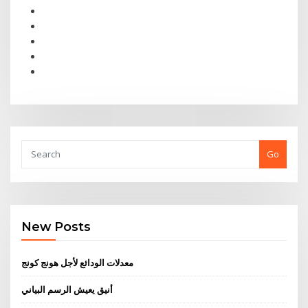
Go
New Posts
معدلات الودائع لأجل هونج كونج
أنيق يعيش الرسم البياني