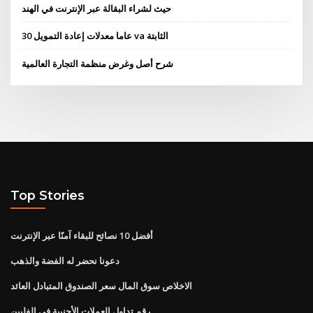
حيث لشراء البقالة عبر الإنترنت في الهند
30 عاما معدلات إعادة التمويل va الثابتة
شرح أصل وغرض منظمة التجارة العالمية
Top Stories
أفضل 10 نصائح للبقاء آمنًا عبر الإنترنت
دعونا نحضر له الفضة والذهب
الاخلاص سوق المال سعر الصندوق المتبادل العائد
رقم تداول العملات الأجنبية في الفلبين