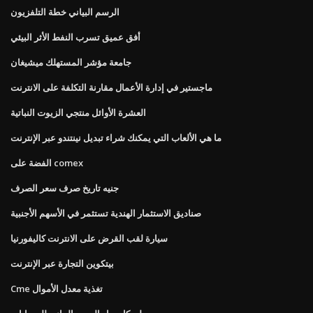
الرسم البياني خطة التلفزيون
أفق عميق تسرب النفط الأثر البيئي
جامعة مؤشر المستهلك ميشيغان
ماجستير في إدارة الأعمال مقارنة التكلفة على الانترنت
العشرة الأوائل منتجي الزيوت النباتية
ما هي الألعاب التي يمكنك شراء تبديل نينتندو عبر الإنترنت
الفضة على comex
جنيه تاريخ صرف سعر الصرف
صناديق الاستثمار الهندية تستثمر في الأسهم الأجنبية
سيارة لقب القرض على الانترنت كاليفورنيا
بيتكوين التجارة عبر الإنترنت
Cme تغذية معدل الأموال