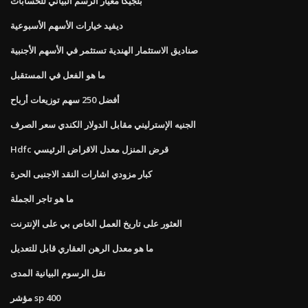
بلجيكا معيار الرسم البياني للحسابات
ديفيد خيارات الأسهم الأسبوعية
صناديق الاستثمار الهندية تستثمر في الأسهم الأجنبية
ما هو الفعل في المستقبل
أفضل 250 سهم توزيعات أرباح
الجنيه الإسترليني مقابل الدولار الكندي سعر الصرف
Hdfc قرض المنزل معدل الاقراض الرئيسي
كبار مزودي اشارات النقد الاجنبى الحرة
ما هو تاجر الجملة
العثور على تاريخ العمل الخاص بي على الإنترنت
ما هو معدل الرهن العقاري قابل للتعديل
نقل الرسوم البيانية المدى
مؤشر sp 400