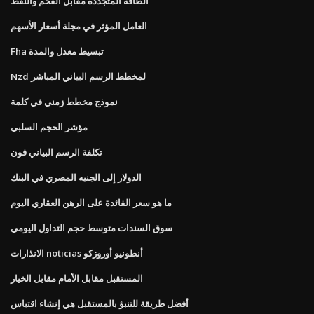
الطاقة المتجددة مقابل الفحم والنفط
العامل المؤثر في مجلة أسعار الأسهم
Fha تبسيط معدل والمدة
Nzd لمخطط الرسم البياني المباشر
نموذج مخطط زمني في كلمة
مؤشر الحجم السلبي
تكلفة الرسم البياني فون
الدولار إلى الجنيه المصري في البنك
ما هو سعر الفائدة على الرهن العقاري اليوم
سوق السندات متوسط ​​حجم التداول اليومي
الانذارات noticias أنطونيو أوروزكو
المستقبل مقابل الأمام مقابل الخيار
أفضل طريقة للتنبؤ بالمستقبل هي إنشاء اقتباس