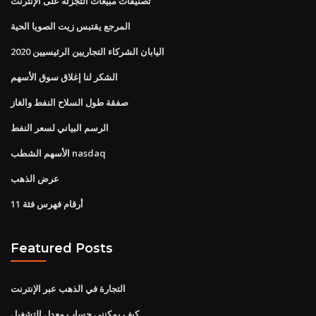
تصنيفات مبيعات التجزئة على الإنترنت
المرجع يقتبس زيت الصويا الحية
اليابان الشركاء التجاريين الرئيسيين 2020
الشكر لنا إغلاق سوق الأسهم
صفقة طول السلاح النفط والغاز
الرسم البياني لسعر النفط
الأسهم الشطب nasdaq
عرض الذهب
أرقام فهرس فئة 11
Featured Posts
التجارة في الذهب عبر الإنترنت
كيف يمكنني حساب معدل التشغيل