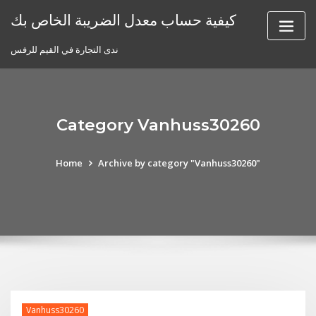
Skip
كيفية حساب معدل الضريبة الخاص بك
to
content
ندى التجارة في القيم للرفس
Category Vanhuss30260
Home
Archive by category "Vanhuss30260"
Vanhuss30260