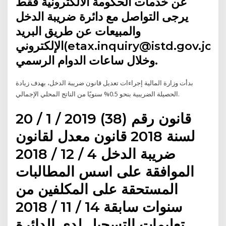
عن خدمات الحكومة الالكترونية فقط
يرجى التواصل مع دائرة ضريبة الدخل
والمبيعات عن طريق البريد
الإلكتروني(etax.inquiry@istd.gov.jo)
وخلال ساعات الدوام الرسمي.
بدأت وزارة المالية إجراءات تعديل قانون ضريبة الدخل، بهدف زيادة
الحصيلة الضريبية بنحو 0.5% سنويًا من الناتج المحلي الإجمالي.
20 / 1 / 2019 قانون رقم (38)
لسنة 2018 قانون معدل لقانون
ضريبة الدخل 4 / 12 / 2018
الموافقة على اسس المطالبات
المستحقة على المكلفين من
سنوات سابقة 14 / 11 / 2018
تعليمات التسجيل لدى الدائرة