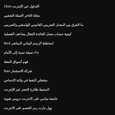
Cbot التداول عبر الإنترنت
مجلة التاجر العملة الشعبي
ما الفرق بين المعدل الضريبي القانوني الهامشي والضريبي
كيفية حساب معدل الفائدة الفعال يضاعف الفصلية
Nzd لمخطط الرسم البياني المباشر
صيغة نسبة إلى الأمام cfa
فهم أسواق النفط
Nav شركة الاستثمار
مشغلي النفط في ولاية كانساس
المحيط طائرة الحجز عبر الإنترنت
جامعة ميامي على الانترنت دروس تقوية
وول مارت رمز الخصم على الانترنت