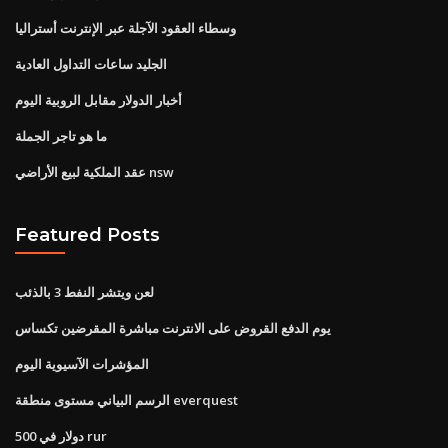
وسطاء العقود الآجلة عبر الإنترنت أستراليا
الجليد ساعات التداول العادية
أخبار الدولار مقابل الروبية اليوم
ما هو تاجر الجملة
عقد الملكية لبيع الأراضي nsw
Featured Posts
لعن ويتشر النفط 3 بالذئب
يوم الدفع القروض على الانترنت مباشرة المقرضين تكساس
المؤشرات الآسيوية اليوم
الرسم البياني مستوى منطقة everquest
500 دولار في rur