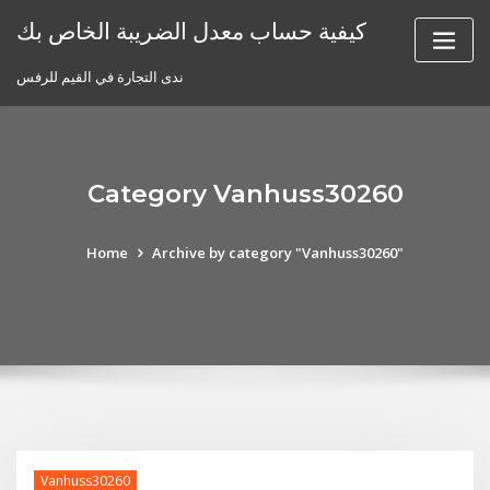
Skip
كيفية حساب معدل الضريبة الخاص بك
to
content
ندى التجارة في القيم للرفس
Category Vanhuss30260
Home
Archive by category "Vanhuss30260"
Vanhuss30260