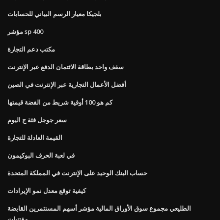
بلجيكا معيار الرسم البياني للحسابات
مؤشر sp 400
مكتب دعم التجارة
سقف واحد بطاقة الائتمان الدفع عبر الإنترنت
أفضل الأعمال التجارية عبر الإنترنت في الصين
كم هو 100 أوقية شريط من الفضة قيمتها
سعر جوجل فئة ج اليوم
القيمة العادلة للتجارة
في لعبة الحرف البوكيمون
حساب البنك الوحيد على الإنترنت في المملكة المتحدة
كيفية توقع معدل نمو الإيرادات
الطليعي مجموع سوق الأوراق المالية مؤشر أسهم المستثمرين القابضة
مقتنيات