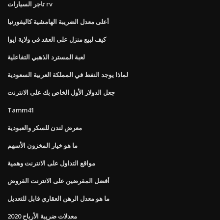
تاجر السيارات rv
أعلى معدل الضريبة الهامشية كاليفورنيا
كيف لبيع منزل على العقد في ولاية ايوا
لعبة المسترد الذهبي التفاعلية
لماذا يوجد النفط في المملكة العربية السعودية
جعل الدولار الأول الخاص بك على الانترنت
Tamm41
معرض لندن للسكر والعبودية
ما هو خيار المخزون الأسهم
مواقع التداول على الانترنت وهمية
أفضل المقرضين على الانترنت القروض
ما هو معدل الرهن العقاري قابل للتعديل
معدلات ضريبة الأرباح 2020