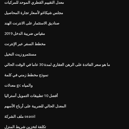
معدل التقييم القطري الموحد للمركبات
مجلس شيكاغو لأسعار تجارة المحاصيل
صناديق الاستثمار على الانترنت الهند
مقياس ضريبة الدخل 2019
مخطط السفر عبر الإنترنت
مستثمرو زيت النخيل
ما هو سعر الفائدة على الرهن العقاري لمدة 30 عاما في الوقت الحالي
نموذج مخطط زمني في كلمة
معدلات gc والمياه
أفضل 10 تطبيقات التمويل أستراليا
المعدل الحالي للضريبة على أرباح الأسهم
ملف الشركة seaoil
تكلفة لتخزين شريط المنزل