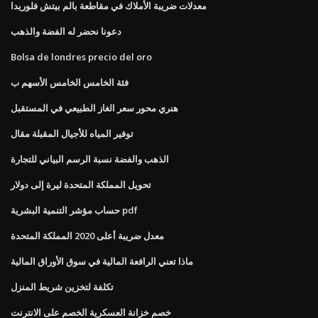
معدلات ضريبة الأملاك في مقاطعة بالم بيتش فلوريدا
دعونا نحضر له الفضة والذهب
Bolsa de londres precio del oro
فئة الخامس الخامس الأسهم ب
هنري محور سعر الغاز الطبيعي في المستقبل
توفير المياه للأجيال المقبلة مقال
الذهب والفضة نسبة الرسم البياني للتجارة
تحويل المملكة المتحدة ليرة إلى دولار
حساب مؤشر التنمية البشرية pdf
معدل ضريبة أعلى 2020 المملكة المتحدة
ماذا تعني الرافعة المالية في سوق الأوراق المالية
تكلفة لتخزين شريط المنزل
خصم خزانة العسكرية الخصم على الانترنت